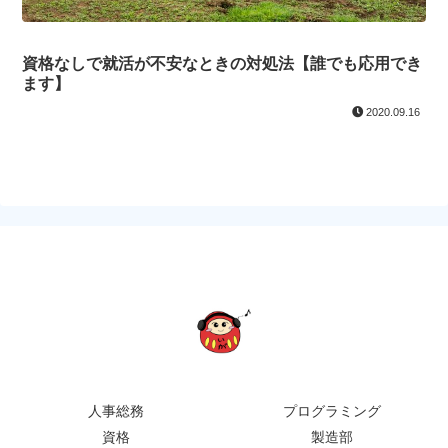
資格なしで就活が不安なときの対処法【誰でも応用でき
ます】
2020.09.16
人事総務
プログラミング
資格
製造部