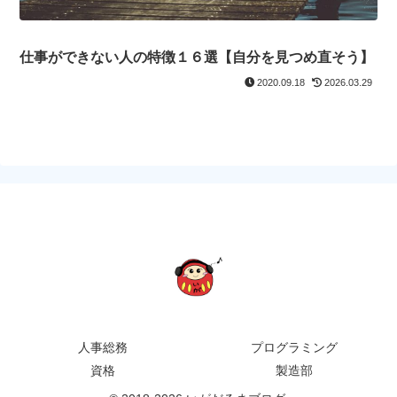
仕事ができない人の特徴１６選【自分を見つめ直そう】
2020.09.18
2026.03.29
人事総務
プログラミング
資格
製造部