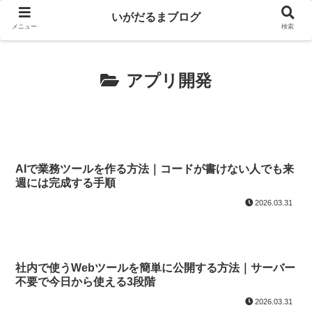
いがだるまブログ
メニュー
検索
アプリ開発
AIで業務ツールを作る方法｜コードが書けない人でも来
週には完成する手順
2026.03.31
社内で使うWebツールを簡単に公開する方法｜サーバー
不要で今日から使える3段階
2026.03.31