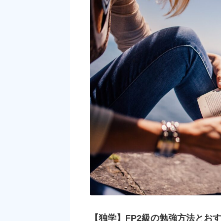
【独学】FP2級の勉強方法とお