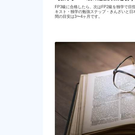
FP3級に合格したら、次はFP2級を独学で
キスト・独学の勉強ステップ・きんざいと日
間の目安は3〜4ヶ月です。