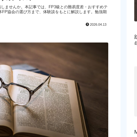
目指しませんか。本記事では、FP3級との難易度差・おすすめテ
本FP協会の選び方まで、体験談をもとに解説します。勉強期
2026.04.13