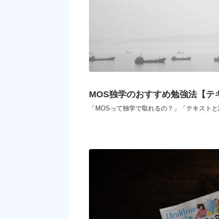
MOS独学のおすすめ勉強法【テ
「MOSって独学で取れるの？」「テキストと