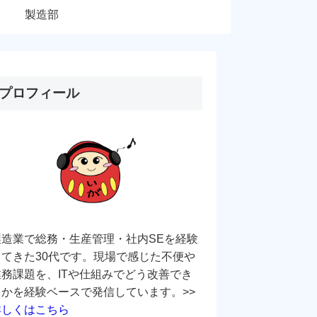
製造部
プロフィール
製造業で総務・生産管理・社内SEを経験
してきた30代です。現場で感じた不便や
業務課題を、ITや仕組みでどう改善でき
るかを経験ベースで発信しています。>>
詳しくはこちら