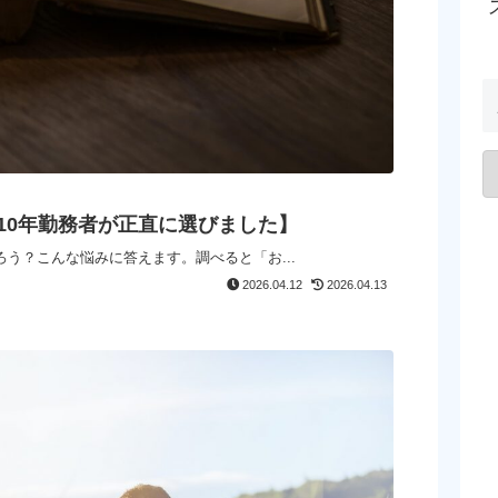
10年勤務者が正直に選びました】
う？こんな悩みに答えます。調べると「お...
2026.04.12
2026.04.13