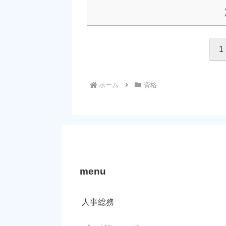
1
ホーム
資格
menu
人事総務