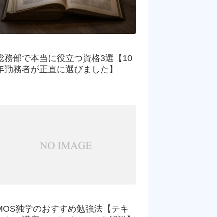
総務部で本当に役立つ資格3選【10
年勤務者が正直に選びました】
MOS独学のおすすめ勉強法【テキ