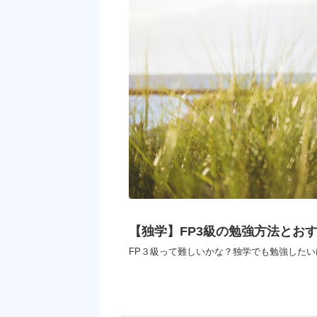
【独学】FP3級の勉強方法とお
FP３級って難しいかな？独学でも勉強したい