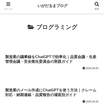
いがだるまブログ
メニュー
検索
プログラミング
製造業の議事録をChatGPTで効率化｜品質会議・生産
管理会議・安全衛生委員会の実践ガイド
2026.06.05
製造業のメール作成にChatGPTを使う方法｜クレーム
対応・納期連絡・品質報告の場面別ガイド
2026.06.05