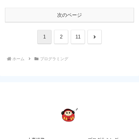
次のページ
次
1
2
11
へ
ホーム
プログラミング