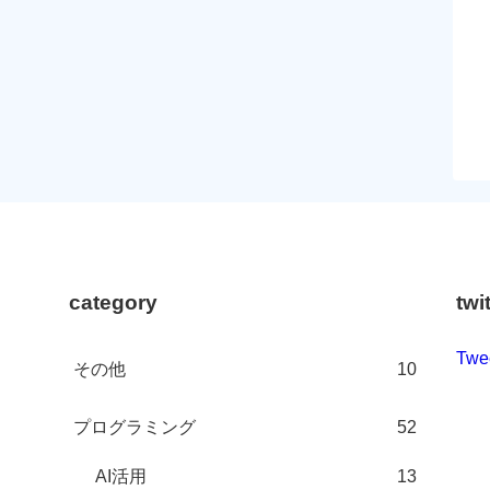
category
twi
Twe
その他
10
プログラミング
52
AI活用
13