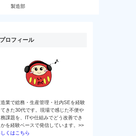
製造部
プロフィール
製造業で総務・生産管理・社内SEを経験
してきた30代です。現場で感じた不便や
業務課題を、ITや仕組みでどう改善でき
るかを経験ベースで発信しています。>>
詳しくはこちら