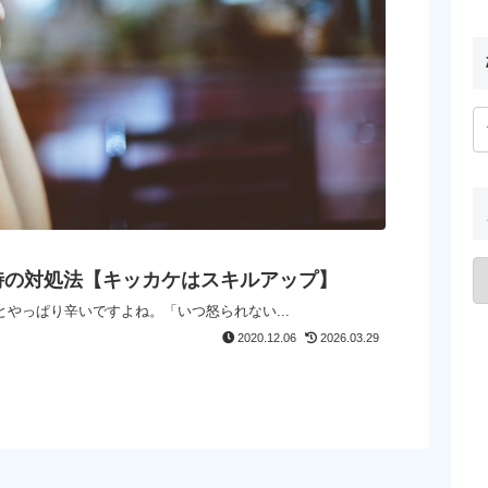
時の対処法【キッカケはスキルアップ】
やっぱり辛いですよね。「いつ怒られない...
2020.12.06
2026.03.29