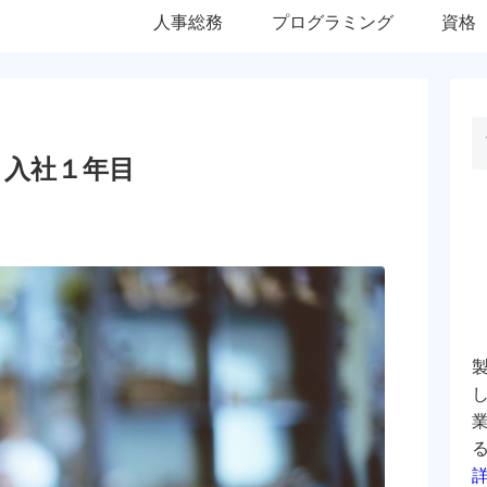
人事総務
プログラミング
資格
入社１年目