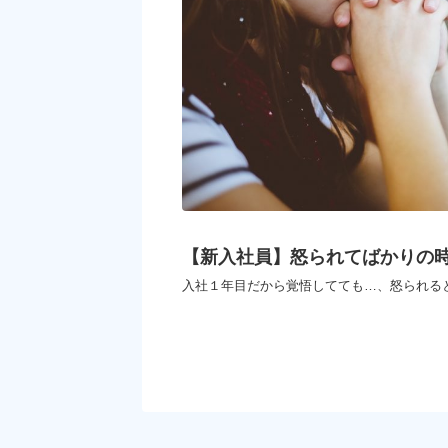
【新入社員】怒られてばかりの
入社１年目だから覚悟してても…、怒られると