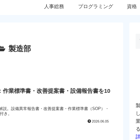
人事総務
プログラミング
資格
製造部
門：作業標準書・改善提案書・設備報告書を10
に解説。設備異常報告書・改善提案書・作業標準書（SOP）・
付き。
2026.06.05