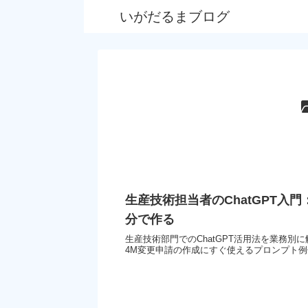
いがだるまブログ
生産技術担当者のChatGPT入
分で作る
生産技術部門でのChatGPT活用法を業務別
4M変更申請の作成にすぐ使えるプロンプト例