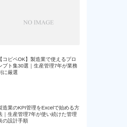
【コピペOK】製造業で使えるプロ
ンプト集30選｜生産管理7年が業務
別に厳選
製造業のKPI管理をExcelで始める方
法｜生産管理7年が使い続けた管理
表の設計手順