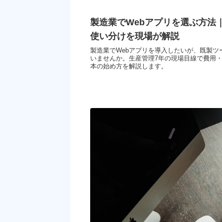
製造業でWebアプリを選ぶ方法｜
使い分けを現場が解説
製造業でWebアプリを導入したいが、既製ツー
いませんか。生産管理7年の現場目線で費用
本の始め方を解説します。