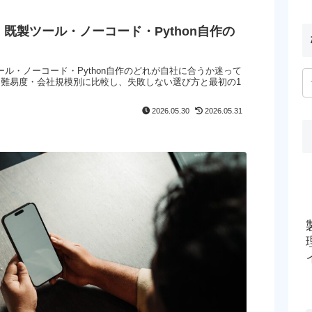
既製ツール・ノーコード・Python自作の
ル・ノーコード・Python自作のどれが自社に合うか迷って
・難易度・会社規模別に比較し、失敗しない選び方と最初の1
2026.05.30
2026.05.31