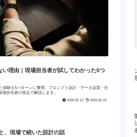
かない理由｜現場担当者が試してわかった5つ
かった体験を5パターンに整理。プロンプト設計・データ品質・社
現場担当者の視点で解説します。
2026.05.13
2026.05.18
と、現場で続いた設計の話