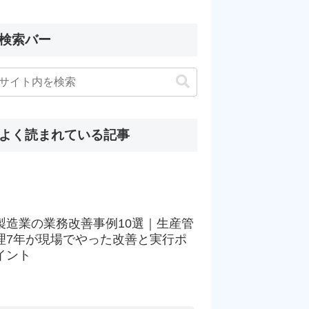
検索バー
よく読まれている記事
製造業の業務改善事例10選｜生産管
理7年が現場でやった改善と実行ポ
イント