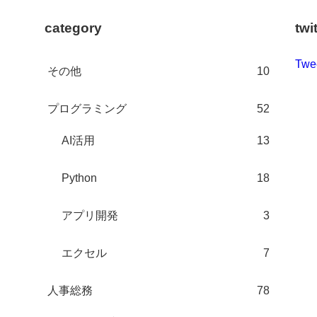
category
twi
Twe
その他
10
プログラミング
52
AI活用
13
Python
18
アプリ開発
3
エクセル
7
人事総務
78