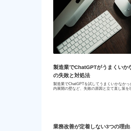
製造業でChatGPTがうまくい
の失敗と対処法
製造業でChatGPTを試してうまくいかな
内展開の壁など、失敗の原因と立て直し策を
業務改善が定着しない3つの理由