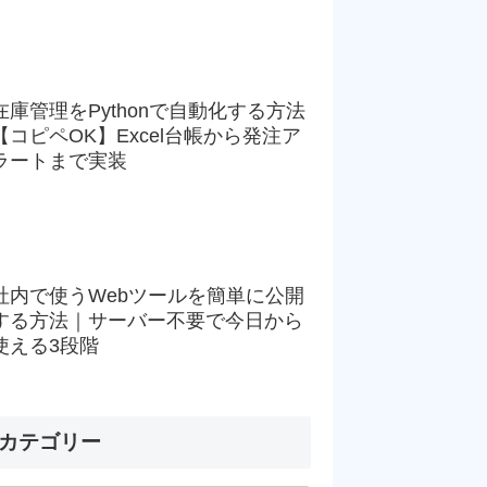
在庫管理をPythonで自動化する方法
【コピペOK】Excel台帳から発注ア
ラートまで実装
社内で使うWebツールを簡単に公開
する方法｜サーバー不要で今日から
使える3段階
カテゴリー