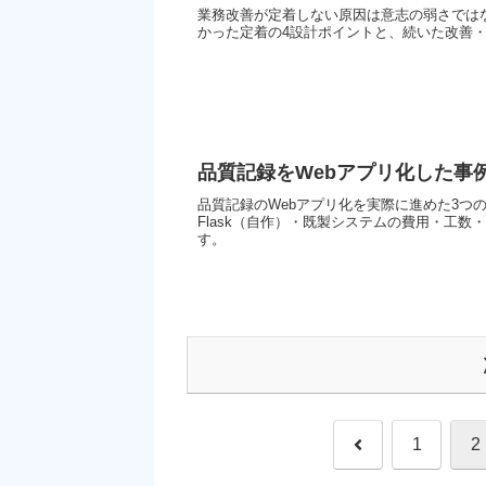
業務改善が定着しない原因は意志の弱さでは
かった定着の4設計ポイントと、続いた改善
品質記録をWebアプリ化した事
品質記録のWebアプリ化を実際に進めた3つの
Flask（自作）・既製システムの費用・工
す。
前
1
2