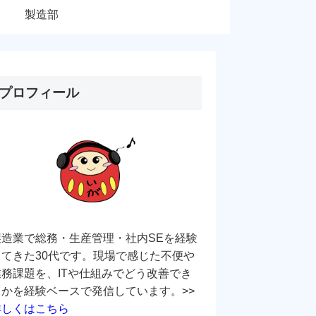
製造部
プロフィール
製造業で総務・生産管理・社内SEを経験
してきた30代です。現場で感じた不便や
業務課題を、ITや仕組みでどう改善でき
るかを経験ベースで発信しています。>>
詳しくはこちら