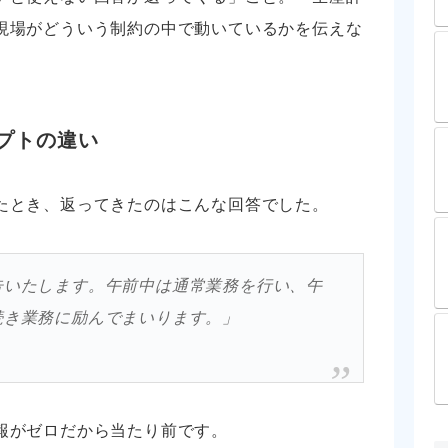
現場がどういう制約の中で動いているかを伝えな
プトの違い
たとき、返ってきたのはこんな回答でした。
告いたします。午前中は通常業務を行い、午
続き業務に励んでまいります。」
報がゼロだから当たり前です。