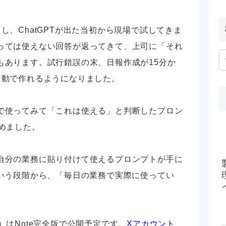
し、ChatGPTが出た当初から現場で試してきま
っては使えない回答が返ってきて、上司に「それ
もあります。試行錯誤の末、日報作成が15分か
自動で作れるようになりました。
で使ってみて「これは使える」と判断したプロン
めました。
自分の業務に貼り付けて使えるプロンプトが手に
という段階から、「毎日の業務で実際に使ってい
）はNote完全版で公開予定です。
Xアカウント