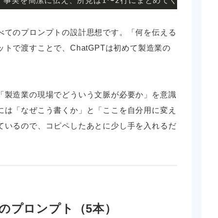
。事実を簡潔に伝え、所見は1〜2行にまとめてください。
べてのプロンプトの設計思想です。「何を伝える
トで渡すことで、ChatGPTは初めて製造業の
「製造業の現場でどういう文脈が必要か」を意識
には「なぜこう書くか」と「ここを自分用に変え
ているので、コピペしたあとに少し手を入れるだ
のプロンプト（5本）