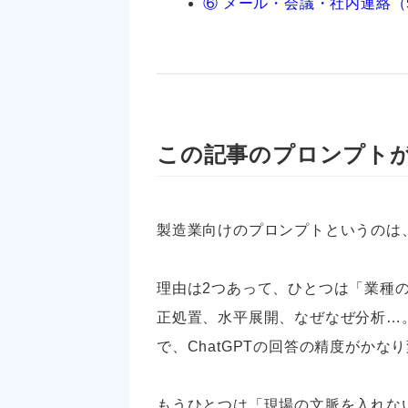
⑥ メール・会議・社内連絡（
この記事のプロンプト
製造業向けのプロンプトというのは
理由は2つあって、ひとつは「業種
正処置、水平展開、なぜなぜ分析…
で、ChatGPTの回答の精度がかな
もうひとつは「現場の文脈を入れな