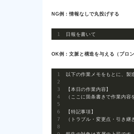
NG例：情報なしで丸投げする
日報を書いて
OK例：文脈と構造を与える（プロ
以下の作業メモをもとに、製造
【本日の作業内容】

（ここに箇条書きで作業内容を
【特記事項】

（トラブル・変更点・引き継ぎ