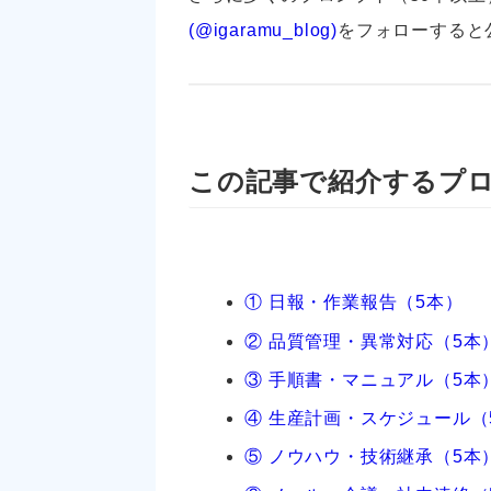
(@igaramu_blog)
をフォローすると
この記事で紹介するプ
① 日報・作業報告（5本）
② 品質管理・異常対応（5本
③ 手順書・マニュアル（5本
④ 生産計画・スケジュール（
⑤ ノウハウ・技術継承（5本