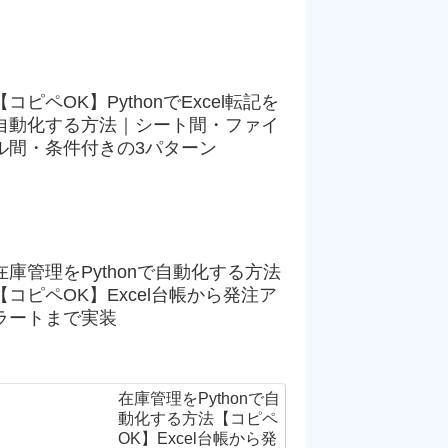
【コピペOK】PythonでExcel転記を
自動化する方法｜シート間・ファイ
ル間・条件付きの3パターン
在庫管理をPythonで自動化する方法
【コピペOK】Excel台帳から発注ア
ラートまで実装
在庫管理をPythonで自
動化する方法【コピペ
OK】Excel台帳から発