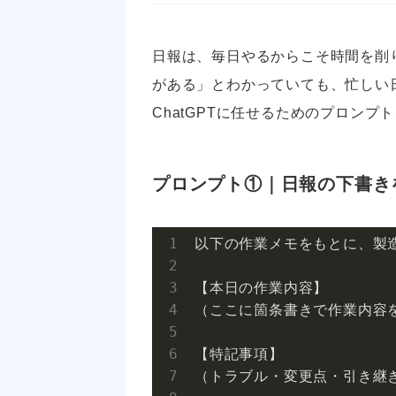
日報は、毎日やるからこそ時間を削
がある」とわかっていても、忙しい
ChatGPTに任せるためのプロンプ
プロンプト①｜日報の下書き
以下の作業メモをもとに、製造
【本日の作業内容】

（ここに箇条書きで作業内容を
【特記事項】

（トラブル・変更点・引き継ぎ