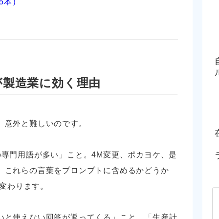
5本）
が製造業に効く理由
、意外と難しいのです。
の専門用語が多い」こと。4M変更、ポカヨケ、是
。これらの言葉をプロンプトに含めるかどうか
り変わります。
いと使えない回答が返ってくる」こと。「生産計