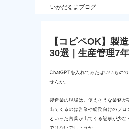
いがだるまブログ
【コピペOK】製
30選｜生産管理7
ChatGPTを入れてみたはいいも
せんか。
製造業の現場は、使えそうな業務が
出てくるのは営業や総務向けのプロ
といった言葉が出てくる記事が少な
ではないでしょうか。