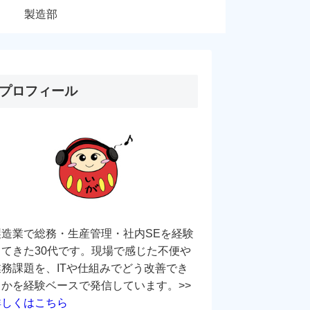
製造部
プロフィール
製造業で総務・生産管理・社内SEを経験
してきた30代です。現場で感じた不便や
業務課題を、ITや仕組みでどう改善でき
るかを経験ベースで発信しています。>>
詳しくはこちら