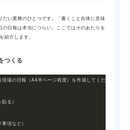
りたい業務のひとつです。「書くこと自体に意味
日の日報は本当につらい。ここではそのあたりを
トを紹介します。
をつくる
現場の日報（A4半ページ程度）を作成してください。

貼る）

事項など）
