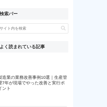
検索バー
よく読まれている記事
製造業の業務改善事例10選｜生産管
理7年が現場でやった改善と実行ポ
イント