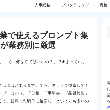
人事総務
プログラミング
資格
造業で使えるプロンプト集
年が業務別に厳選
のの、「で、何を打てばいいの？」で止まっていま
実は山ほどあります。でも、ネットで検索しても
ンプトばかり。「日報」「手順書」「品質報告」
くて、結局また明日に後回し…という方も多いの