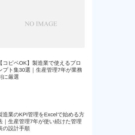
【コピペOK】製造業で使えるプロ
ンプト集30選｜生産管理7年が業務
別に厳選
製造業のKPI管理をExcelで始める方
法｜生産管理7年が使い続けた管理
表の設計手順