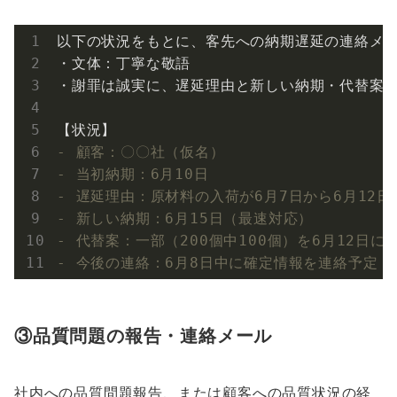
以下の状況をもとに、客先への納期遅延の連絡メー
・文体：丁寧な敬語

・謝罪は誠実に、遅延理由と新しい納期・代替案を
- 顧客：〇〇社（仮名）
- 当初納期：6月10日
- 遅延理由：原材料の入荷が6月7日から6月12
- 新しい納期：6月15日（最速対応）
- 代替案：一部（200個中100個）を6月12日
- 今後の連絡：6月8日中に確定情報を連絡予定
③品質問題の報告・連絡メール
社内への品質問題報告、または顧客への品質状況の経