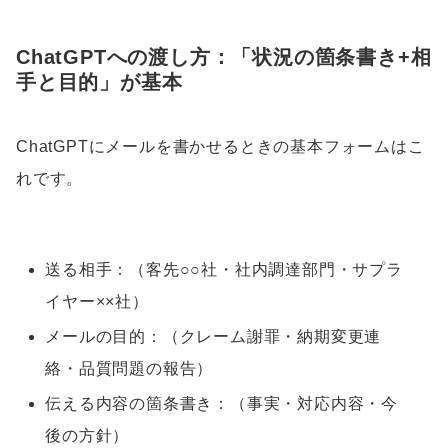
ChatGPTへの渡し方：「状況の箇条書き+相
手と目的」が基本
ChatGPTにメールを書かせるときの基本フォームはこ
れです。
送る相手：（客先○○社・社内調達部門・サプラ
イヤー××社）
メールの目的：（クレーム謝罪・納期変更連
絡・品質問題の報告）
伝える内容の箇条書き：（事実・対応内容・今
後の方針）