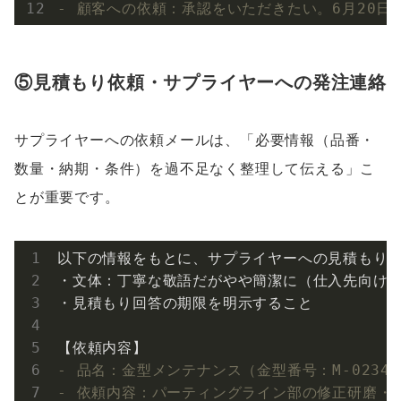
- 顧客への依頼：承認をいただきたい。6月20
⑤見積もり依頼・サプライヤーへの発注連絡
サプライヤーへの依頼メールは、「必要情報（品番・
数量・納期・条件）を過不足なく整理して伝える」こ
とが重要です。
以下の情報をもとに、サプライヤーへの見積もり依
・文体：丁寧な敬語だがやや簡潔に（仕入先向け）
・見積もり回答の期限を明示すること

- 品名：金型メンテナンス（金型番号：M-0234
- 依頼内容：パーティングライン部の修正研磨・