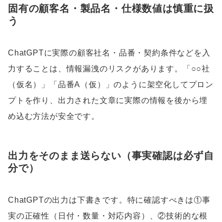
固有の顧客名・製品名・仕様数値は慎重に扱
う
ChatGPTに実際の顧客社名・品番・契約条件などを入
力することは、情報漏洩のリスクがあります。「○○社
（仮名）」「品番A（仮）」のように架空化してプロン
プトを作り、出力された文章に実際の情報を後から埋
め込む方法が安全です。
出力をそのまま送らない（事実確認は必ず自
分で）
ChatGPTの出力は下書きです。特に確認すべきは①事
実の正確性（日付・数量・対応内容）、②技術的な根