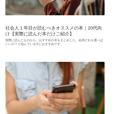
社会人１年目が読むべきオススメの本｜20代向
け【実際に読んだ本だけご紹介】
実際に読んだものから、おすすめの本をまとめした。結局どれを選べば
いいの？と悩んでいる方におすすめです。