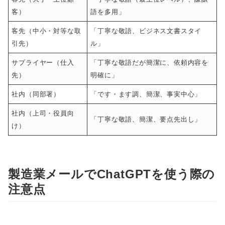
客）
語を多用」
客先（中小・対等な取
「丁寧な敬語、ビジネス文書スタイ
引先）
ル」
サプライヤー（仕入
「丁寧な敬語だが簡潔に、依頼内容を
先）
明確に」
社内（同部署）
「です・ます調、簡潔、事実中心」
社内（上司・役員向
「丁寧な敬語、簡潔、要点先出し」
け）
製造業メールでChatGPTを使う際の
注意点