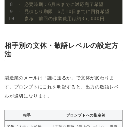
- 必要時期：6月末までに対応完了希望
- 見積もり期限：6月10日までに回答希望
- 参考：前回の作業費用は約35,000円
相手別の文体・敬語レベルの設定方
法
製造業のメールは「誰に送るか」で文体が変わりま
す。プロンプトにこれを明記すると、出力の敬語レベ
ルが適切になります。
相手
プロンプトへの指定例
客先（大手・上位顧
「丁寧な敬語（最上位レベル）、謙譲