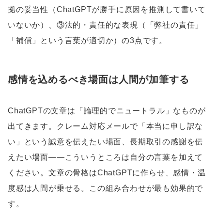
拠の妥当性（ChatGPTが勝手に原因を推測して書いて
いないか）、③法的・責任的な表現（「弊社の責任」
「補償」という言葉が適切か）の3点です。
感情を込めるべき場面は人間が加筆する
ChatGPTの文章は「論理的でニュートラル」なものが
出てきます。クレーム対応メールで「本当に申し訳な
い」という誠意を伝えたい場面、長期取引の感謝を伝
えたい場面——こういうところは自分の言葉を加えて
ください。文章の骨格はChatGPTに作らせ、感情・温
度感は人間が乗せる。この組み合わせが最も効果的で
す。