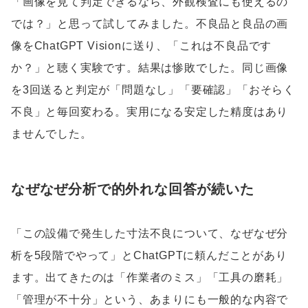
「画像を見て判定できるなら、外観検査にも使えるの
では？」と思って試してみました。不良品と良品の画
像をChatGPT Visionに送り、「これは不良品です
か？」と聴く実験です。結果は惨敗でした。同じ画像
を3回送ると判定が「問題なし」「要確認」「おそらく
不良」と毎回変わる。実用になる安定した精度はあり
ませんでした。
なぜなぜ分析で的外れな回答が続いた
「この設備で発生した寸法不良について、なぜなぜ分
析を5段階でやって」とChatGPTに頼んだことがあり
ます。出てきたのは「作業者のミス」「工具の磨耗」
「管理が不十分」という、あまりにも一般的な内容で