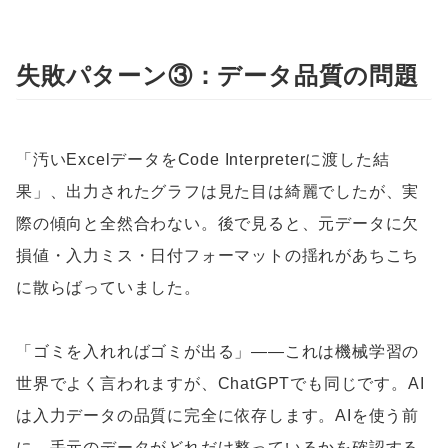
失敗パターン③：データ品質の問題
「汚いExcelデータをCode Interpreterに渡した結
果」、出力されたグラフは見た目は綺麗でしたが、実
際の傾向と全然合わない。後で見ると、元データに欠
損値・入力ミス・日付フォーマットの揺れがあちこち
に散らばっていました。
「ゴミを入れればゴミが出る」——これは機械学習の
世界でよく言われますが、ChatGPTでも同じです。AI
は入力データの品質に完全に依存します。AIを使う前
に、手元のデータがどれだけ整っているかを確認する