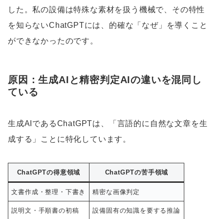
した。私の設備は特殊な素材を扱う機械で、その特性
を知らないChatGPTには、的確な「なぜ」を導くこと
ができなかったのです。
原因：生成AIと精密判定AIの違いを混同し
ている
生成AIであるChatGPTは、「言語的に自然な文章を生
成する」ことに特化しています。
ChatGPTの得意領域
ChatGPTの苦手領域
文書作成・整理・下書き
精密な画像判定
説明文・手順書の初稿
設備固有の知識を要する推論