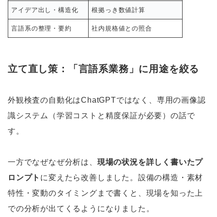
アイデア出し・構造化
根拠っき数値計算
言語系の整理・要約
社内規格値との照合
立て直し策：「言語系業務」に用途を絞る
外観検査の自動化はChatGPTではなく、専用の画像認
識システム（学習コストと精度保証が必要）の話で
す。
一方でなぜなぜ分析は、
現場の状況を詳しく書いたプ
ロンプト
に変えたら改善しました。設備の構造・素材
特性・変動のタイミングまで書くと、現場を知った上
での分析が出てくるようになりました。