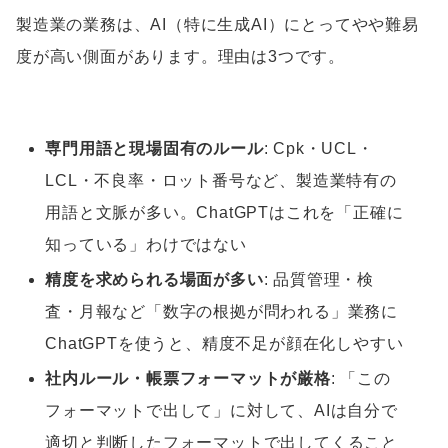
製造業の業務は、AI（特に生成AI）にとってやや難易
度が高い側面があります。理由は3つです。
専門用語と現場固有のルール
: Cpk・UCL・
LCL・不良率・ロット番号など、製造業特有の
用語と文脈が多い。ChatGPTはこれを「正確に
知っている」わけではない
精度を求められる場面が多い
: 品質管理・検
査・月報など「数字の根拠が問われる」業務に
ChatGPTを使うと、精度不足が顔在化しやすい
社内ルール・帳票フォーマットが厳格
: 「この
フォーマットで出して」に対して、AIは自分で
適切と判断したフォーマットで出してくること