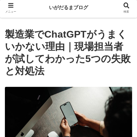
いがだるまブログ
メニュー
検索
製造業でChatGPTがうまく
いかない理由｜現場担当者
が試してわかった5つの失敗
と対処法