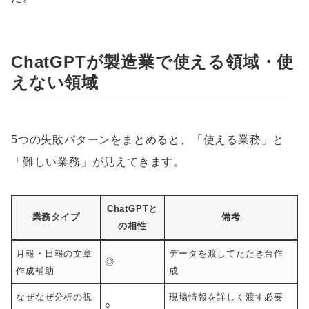
ChatGPTが製造業で使える領域・使
えない領域
5つの失敗パターンをまとめると、「使える業務」と
「難しい業務」が見えてきます。
ChatGPTと
業務タイプ
備考
の相性
月報・日報の文章
データを渡してたたき台作
◎
作成補助
成
なぜなぜ分析の視
現場情報を詳しく渡す必要
○