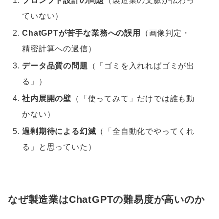
プロンプト設計の問題
（製造業の文脈が伝わっ
ていない）
ChatGPTが苦手な業務への誤用
（画像判定・
精密計算への過信）
データ品質の問題
（「ゴミを入れればゴミが出
る」）
社内展開の壁
（「使ってみて」だけでは誰も動
かない）
過剰期待による幻滅
（「全自動化でやってくれ
る」と思っていた）
なぜ製造業はChatGPTの難易度が高いのか