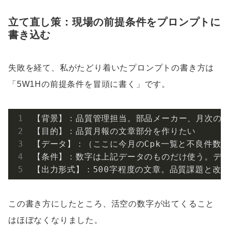
立て直し策：現場の前提条件をプロンプトに
書き込む
失敗を経て、私がたどり着いたプロンプトの書き方は
「5W1Hの前提条件を冒頭に書く」です。
【背景】：品質管理担当。部品メーカー、月次の品
【目的】：品質月報の文章部分を作りたい

【データ】：（ここに今月のCpk一覧と不良件数を
【条件】：数字は上記データのものだけ使う。デー
【出力形式】：500字程度の文章。品質課題と改
この書き方にしたところ、活空の数字が出てくること
はほぼなくなりました。