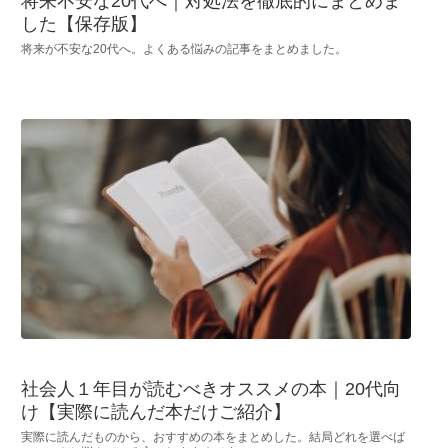
将来不安な20代へ｜対処法を徹底的にまとめま
した【保存版】
将来が不安な20代へ。よくある悩みの記事をまとめました。
社会人１年目が読むべきオススメの本｜20代向
け【実際に読んだ本だけご紹介】
実際に読んだものから、おすすめの本をまとめした。結局どれを選べば