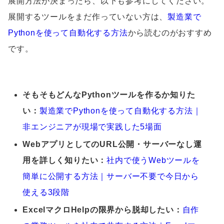
展開方法が決まったら、以下も参考にしてください。
展開するツールをまだ作っていない方は、
製造業で
Pythonを使って自動化する方法
から読むのがおすすめ
です。
そもそもどんなPythonツールを作るか知りた
い：
製造業でPythonを使って自動化する方法｜
非エンジニアが現場で実践した5場面
WebアプリとしてのURL公開・サーバーなし運
用を詳しく知りたい：
社内で使うWebツールを
簡単に公開する方法｜サーバー不要で今日から
使える3段階
ExcelマクロHelpの限界から脱却したい：
自作