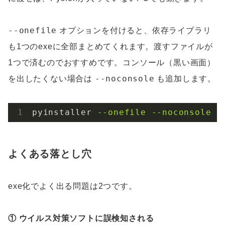
--onefile
オプションを付けると、依存ライブラリ
も1つのexeに全部まとめてくれます。渡すファイルが
1つで済むのでおすすめです。コンソール（黒い画面）
--noconsole
を出したくない場合は
も追加します。
pyinstaller
--onefile --noconsole y
よくある落とし穴
exe化でよく出る問題は2つです。
① ウイルス対策ソフトに誤検知される