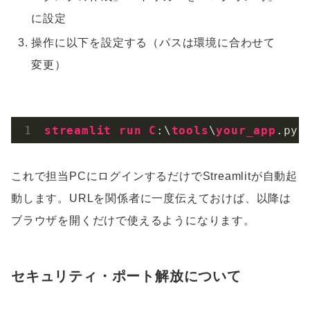
に設定
操作に以下を設定する（パスは環境に合わせて
変更）
streamlit
run
C
:\
tools
\
your_app
.py
これで担当PCにログインするだけでStreamlitが自動起
動します。URLを関係者に一度伝えておけば、以降は
ブラウザを開くだけで使えるようになります。
セキュリティ・ポート解放について