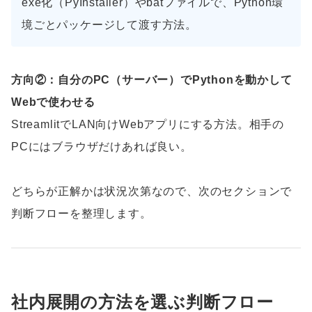
exe化（PyInstaller）やbatファイルで、Python環
境ごとパッケージして渡す方法。
方向②：自分のPC（サーバー）でPythonを動かして
Webで使わせる
StreamlitでLAN向けWebアプリにする方法。相手の
PCにはブラウザだけあれば良い。
どちらが正解かは状況次第なので、次のセクションで
判断フローを整理します。
社内展開の方法を選ぶ判断フロー