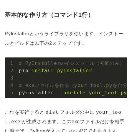
基本的な作り方（コマンド1行）
PyInstallerというライブラリを使います。インストー
ルとビルドは以下の2ステップです。
# PyInstallerのインストール（初回のみ）
pip
install pyinstaller
# exeファイルを作る（your_tool.pyを自
pyinstaller
--onefile your_tool.py
dist
your_too
これを実行すると
フォルダの中に
l.exe
が生成されます。このexeファイルだけを相手
に渡せば、Pythonが入っていないPCでも動きます。