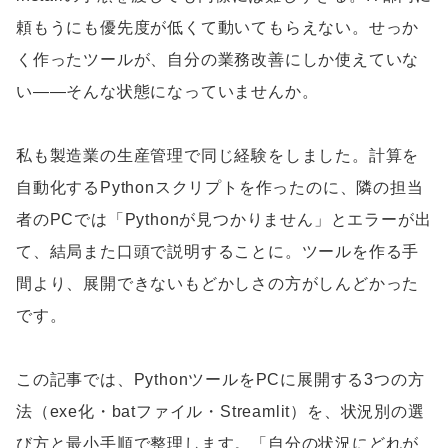
頼もうにも優先度が低くて動いてもらえない。せっか
く作ったツールが、自分の業務改善にしか使えていな
い——そんな状態になっていませんか。
私も製造業の生産管理で同じ経験をしました。計算を
自動化するPythonスクリプトを作ったのに、隣の担当
者のPCでは「Pythonが見つかりません」とエラーが出
て、結局また口頭で説明することに。ツールを作る手
間より、展開できないもどかしさの方がしんどかった
です。
この記事では、PythonツールをPCに展開する3つの方
法（exe化・batファイル・Streamlit）を、状況別の選
び方と最小手順で整理します。「自分の状況にどれが