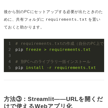
後から別のPCにセットアップする必要が出たときのた
requirements.txt
めに、共有フォルダに
を置い
ておくと助かります。
# requirements.txtの作成（自分のPC上で
pip
freeze > requirements.txt
# 別PCへのライブラリ一括インストール
pip
install -r requirements.txt
方法③：Streamlit——URLを開くだ
けで使えるWebアプリ化