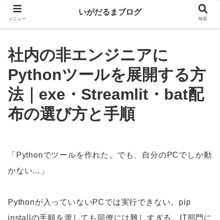
いがだるまブログ
メニュー
検索
社内の非エンジニアに
Pythonツールを展開する方
法｜exe・Streamlit・bat配
布の選び方と手順
「Pythonでツールを作れた。でも、自分のPCでしか動
かない…」
Pythonが入っていないPCでは実行できない。pip
installの手順を渡しても同僚には難しすぎる。IT部門に