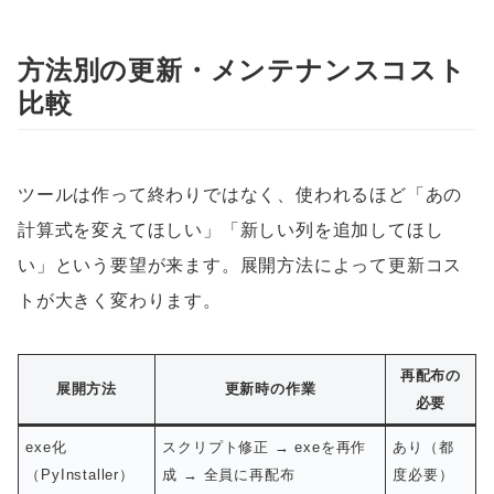
方法別の更新・メンテナンスコスト
比較
ツールは作って終わりではなく、使われるほど「あの
計算式を変えてほしい」「新しい列を追加してほし
い」という要望が来ます。展開方法によって更新コス
トが大きく変わります。
再配布の
展開方法
更新時の作業
必要
exe化
スクリプト修正 → exeを再作
あり（都
（PyInstaller）
成 → 全員に再配布
度必要）