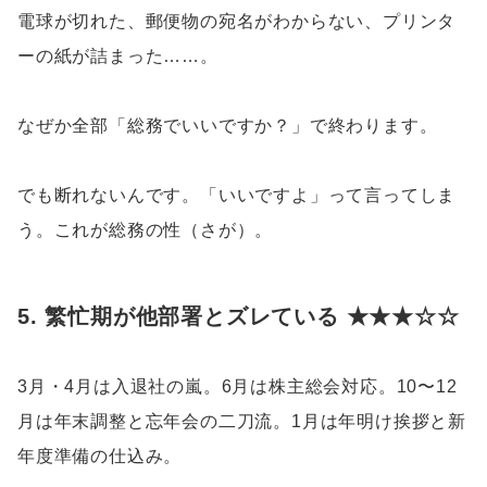
電球が切れた、郵便物の宛名がわからない、プリンタ
ーの紙が詰まった……。
なぜか全部「総務でいいですか？」で終わります。
でも断れないんです。「いいですよ」って言ってしま
う。これが総務の性（さが）。
5. 繁忙期が他部署とズレている ★★★☆☆
3月・4月は入退社の嵐。6月は株主総会対応。10〜12
月は年末調整と忘年会の二刀流。1月は年明け挨拶と新
年度準備の仕込み。