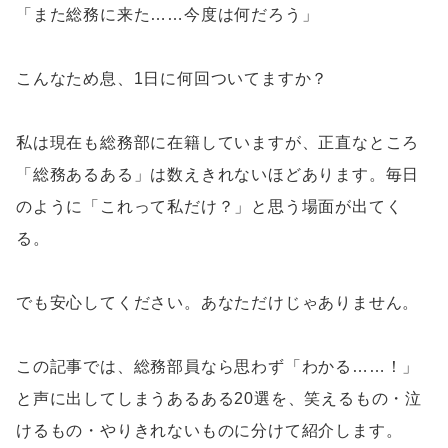
「また総務に来た……今度は何だろう」
こんなため息、1日に何回ついてますか？
私は現在も総務部に在籍していますが、正直なところ
「総務あるある」は数えきれないほどあります。毎日
のように「これって私だけ？」と思う場面が出てく
る。
でも安心してください。あなただけじゃありません。
この記事では、総務部員なら思わず「わかる……！」
と声に出してしまうあるある20選を、笑えるもの・泣
けるもの・やりきれないものに分けて紹介します。