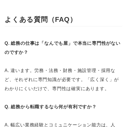
よくある質問（FAQ）
Q. 総務の仕事は「なんでも屋」で本当に専門性がない
のですか？
A. 違います。労務・法務・財務・施設管理・採用な
ど、それぞれに専門知識が必要です。「広く深く」が
わかりにくいだけで、専門性は確実にあります。
Q. 総務から転職するなら何が有利ですか？
A. 幅広い業務経験とコミュニケーション能力は、人