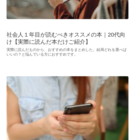
社会人１年目が読むべきオススメの本｜20代向
け【実際に読んだ本だけご紹介】
実際に読んだものから、おすすめの本をまとめした。結局どれを選べば
いいの？と悩んでいる方におすすめです。