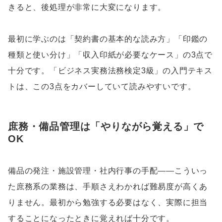
きると、後処理が非常に大変になります。
最初に学ぶのは「契約書の基本的な読み方」「印鑑の
種類と使い分け」「収入印紙が必要なケース」の3点で
十分です。「ビジネス実務法務検定3級」の入門テキス
トは、この3点をカバーしていて読みやすいです。
庶務・備品管理は「やりながら覚える」で
OK
備品の発注・施設管理・社内行事の手配——こういっ
た庶務系の業務は、手順さえわかれば難易度が高くあ
りません。最初から勉強する必要はなく、実際に担当
することになったときに覚えれば十分です。