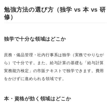
勉強方法の選び方（独学 vs 本 vs 研
修）
独学で十分な領域はどこか
庶務・備品管理・社内行事系は独学（実務でやりなが
ら）で十分です。また、給与計算の基礎も「給与計算
実務能力検定」の市販テキストで独学できます。費用
をかけずに進められる領域です。
本・資格が効く領域はどこか