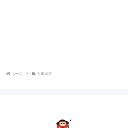
ホーム
人事総務