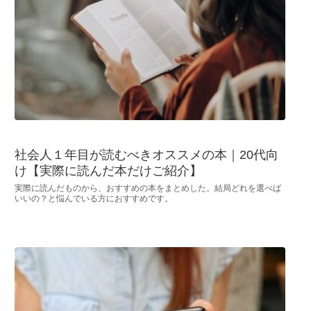
社会人１年目が読むべきオススメの本｜20代向
け【実際に読んだ本だけご紹介】
実際に読んだものから、おすすめの本をまとめした。結局どれを選べば
いいの？と悩んでいる方におすすめです。