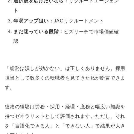
選択肢を広げたいなら：
リクルートエージェン
ト
年収アップ狙い：
JACリクルートメント
まだ迷っている段階：
ビズリーチで市場価値確
認
「総務は潰しが効かない」は正しくありません。採用
担当として数多くの転職者を見てきた私が断言できま
す。
総務の経験は労務・採用・経理・庶務と幅広い知識を
持つゼネラリストとして評価されます。ただし、それ
を「言語化できる人」と「できない人」で結果が大き