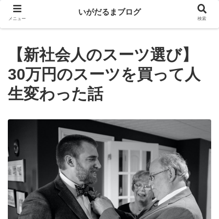
いがだるまブログ
メニュー
検索
【新社会人のスーツ選び】
30万円のスーツを買って人
生変わった話