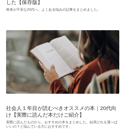
した【保存版】
将来が不安な20代へ。よくある悩みの記事をまとめました。
社会人１年目が読むべきオススメの本｜20代向
け【実際に読んだ本だけご紹介】
実際に読んだものから、おすすめの本をまとめした。結局どれを選べば
いいの？と悩んでいる方におすすめです。