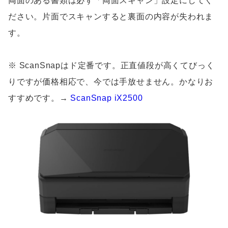
両面のある書類は必ず「両面スキャン」設定にしてく
ださい。片面でスキャンすると裏面の内容が失われま
す。
※ ScanSnapはド定番です。正直値段が高くてびっく
りですが価格相応で、今では手放せません。かなりお
すすめです。→
ScanSnap iX2500