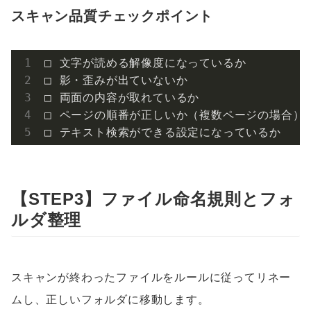
スキャン品質チェックポイント
□ 文字が読める解像度になっているか

□ 影・歪みが出ていないか

□ 両面の内容が取れているか

□ ページの順番が正しいか（複数ページの場合）

□ テキスト検索ができる設定になっているか
【STEP3】ファイル命名規則とフォ
ルダ整理
スキャンが終わったファイルをルールに従ってリネー
ムし、正しいフォルダに移動します。