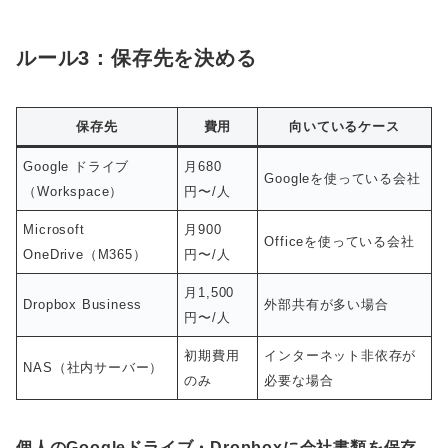
ルール3：保存先を決める
保存先
費用
向いているケース
Google ドライブ
月680
Googleを使っている会社
（Workspace）
円〜/人
Microsoft
月900
Officeを使っている会社
OneDrive（M365）
円〜/人
月1,500
Dropbox Business
外部共有が多い場合
円〜/人
初期費用
インターネット非依存が
NAS（社内サーバー）
のみ
必要な場合
個人のGoogleドライブ・Dropboxに会社書類を保存