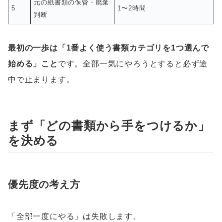
元の紙書類の保管・廃棄
5
1〜2時間
判断
最初の一歩は「1番よく使う書類カテゴリを1つ選んで
始める」こと
です。全部一気にやろうとすると必ず途
中で止まります。
まず「どの書類から手をつけるか」
を決める
優先度の考え方
「全部一度にやる」は失敗します。