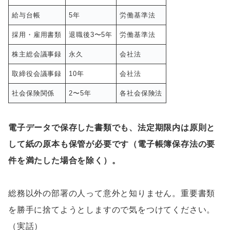
給与台帳
5年
労働基準法
採用・雇用書類
退職後3〜5年
労働基準法
株主総会議事録
永久
会社法
取締役会議事録
10年
会社法
社会保険関係
2〜5年
各社会保険法
電子データで保存した書類でも、法定期限内は原則と
して紙の原本も保管が必要です（電子帳簿保存法の要
件を満たした場合を除く）。
総務以外の部署の人って意外と知りません。重要書類
を勝手に捨てようとしますので気をつけてください。
（実話）