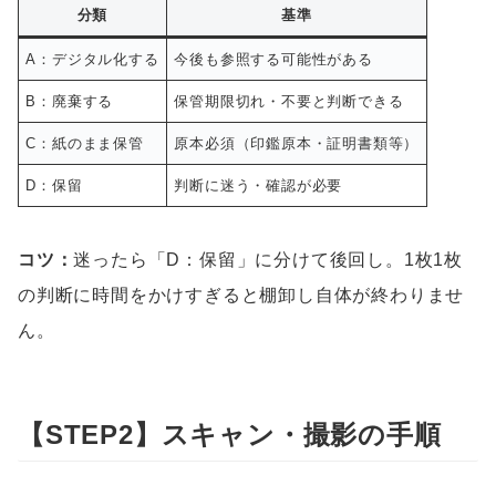
分類
基準
A：デジタル化する
今後も参照する可能性がある
B：廃棄する
保管期限切れ・不要と判断できる
C：紙のまま保管
原本必須（印鑑原本・証明書類等）
D：保留
判断に迷う・確認が必要
コツ：
迷ったら「D：保留」に分けて後回し。1枚1枚
の判断に時間をかけすぎると棚卸し自体が終わりませ
ん。
【STEP2】スキャン・撮影の手順