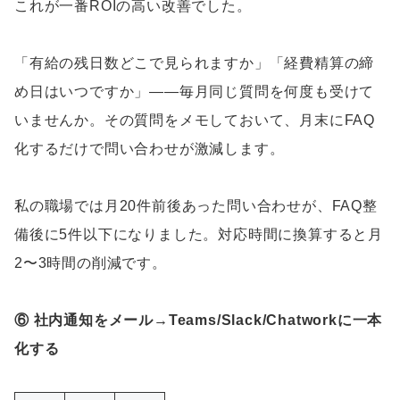
これが一番ROIの高い改善でした。
「有給の残日数どこで見られますか」「経費精算の締
め日はいつですか」——毎月同じ質問を何度も受けて
いませんか。その質問をメモしておいて、月末にFAQ
化するだけで問い合わせが激減します。
私の職場では月20件前後あった問い合わせが、FAQ整
備後に5件以下になりました。対応時間に換算すると月
2〜3時間の削減です。
⑥ 社内通知をメール→Teams/Slack/Chatworkに一本
化する