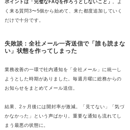
ポイントは「完璧なFAQを作ろうとしないこと」
。よ
く来る質問3〜5個から始めて、来た都度追加していく
だけで十分です。
失敗談：全社メール一斉送信で「誰も読まな
い」状態を作ってしまった
業務改善の一環で社内通知を「全社メール」に統一し
ようとした時期がありました。毎週月曜に総務からの
お知らせをまとめてメール送信。
結果、2ヶ月後には開封率が激減。「見てない」「気づ
かなかった」という声ばかり。重要な通知も流れてし
まう最悪の状態に。