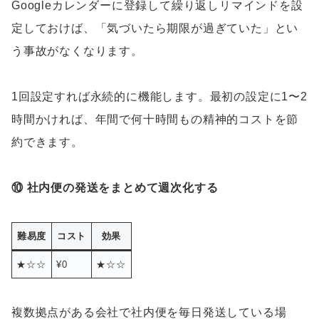
Googleカレンダーに登録して繰り返しリマインドを設
定しておけば、「気づいたら期限が過ぎていた」とい
う事故がなくなります。
1回設定すれば永続的に機能します。最初の設定に1〜2
時間かければ、年間で何十時間もの精神的コストを節
約できます。
⑩ 社内便の発送をまとめて週次化する
難易度
コスト
効果
★☆☆
¥0
★☆☆
複数拠点がある会社で社内便を毎日発送している場