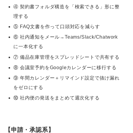
④ 契約書フォルダ構造を「検索できる」形に整
理する
⑤ FAQ文書を作って口頭対応を減らす
⑥ 社内通知をメール→Teams/Slack/Chatwork
に一本化する
⑦ 備品在庫管理をスプレッドシートで共有する
⑧ 会議室予約をGoogleカレンダーに移行する
⑨ 年間カレンダー＋リマインド設定で抜け漏れ
をゼロにする
⑩ 社内便の発送をまとめて週次化する
【申請・承認系】