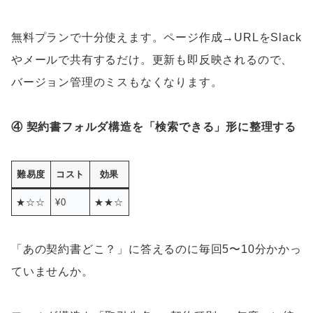
無料プランで十分使えます。ページ作成→URLをSlack
やメールで共有するだけ。更新も即反映されるので、
バージョン管理のミスもなくなります。
④ 契約書フォルダ構造を「検索できる」形に整理する
難易度
コスト
効果
★☆☆
¥0
★★☆
「あの契約書どこ？」に答えるのに毎回5〜10分かかっ
ていませんか。