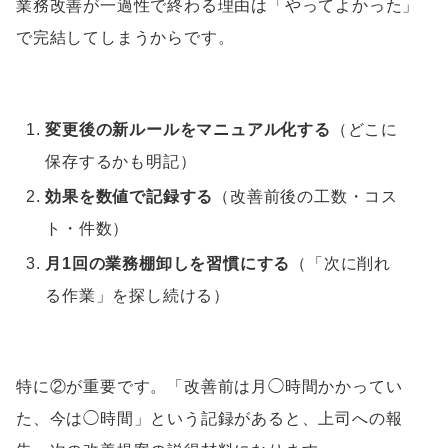
業務改善が一過性で終わる理由は「やってよかった」
で完結してしまうからです。
変更後の新ルールをマニュアル化する
（どこに
保存するかも明記）
効果を数値で記録する
（改善前後の工数・コス
ト・件数）
月1回の業務棚卸しを習慣にする
（「次に削れ
る作業」を探し続ける）
特に②が重要です。「改善前は月◯時間かかってい
た、今は◯時間」という記録があると、上司への報