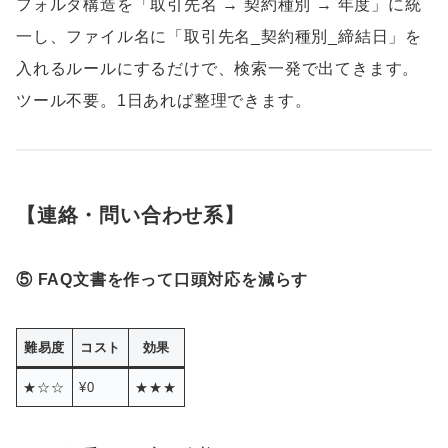
フォルダ構造を「取引先名 → 契約種別 → 年度」に統
一し、ファイル名に「取引先名_契約種別_締結日」を
入れるルールにするだけで、検索一発で出てきます。
ツール不要。1日あれば整理できます。
【連絡・問い合わせ系】
⑤ FAQ文書を作って口頭対応を減らす
難易度
コスト
効果
★☆☆
¥0
★★★