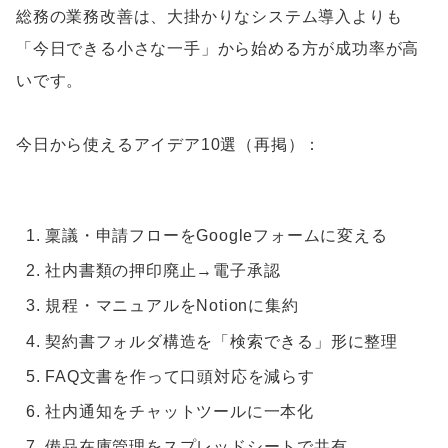
総務の業務改善は、大掛かりなシステム導入よりも
「今日できる小さな一手」から始める方が成功率が高
いです。
今日から使えるアイデア10選（再掲）：
稟議・申請フローをGoogleフォームに変える
社内書類の押印廃止→電子承認
規程・マニュアルをNotionに集約
契約書フォルダ構造を「検索できる」形に整理
FAQ文書を作って口頭対応を減らす
社内通知をチャットツールに一本化
備品在庫管理をスプレッドシートで共有