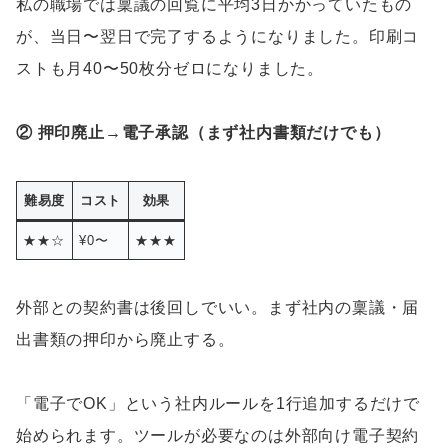
私の職場では稟議の回覧に平均3日かかっていたもの
が、当日〜翌日で完了するようになりました。印刷コ
ストも月40〜50枚分ゼロになりました。
② 押印廃止→電子承認（まず社内書類だけでも）
難易度
コスト
効果
★★☆
¥0〜
★★★
外部との契約書は後回しでいい。まず社内の稟議・届
出書類の押印から廃止する。
「電子でOK」という社内ルールを1行追加するだけで
始められます。ツールが必要なのは外部向け電子契約