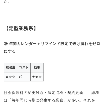
た。
【定型業務系】
⑨ 年間カレンダー＋リマインド設定で抜け漏れをゼロ
にする
難易度
コスト
効果
★☆☆
¥0
★★☆
社会保険料の変更対応・法定点検・契約更新——総務
は「毎年同じ時期に発生する業務」が多い。それを