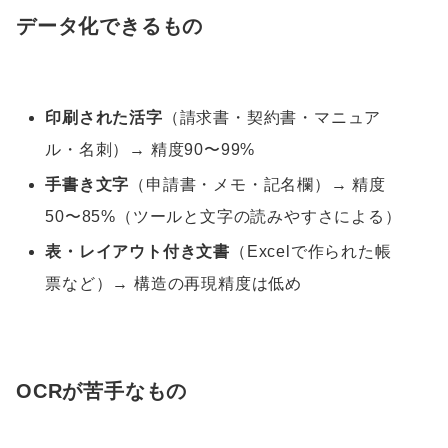
データ化できるもの
印刷された活字
（請求書・契約書・マニュア
ル・名刺）→ 精度90〜99%
手書き文字
（申請書・メモ・記名欄）→ 精度
50〜85%（ツールと文字の読みやすさによる）
表・レイアウト付き文書
（Excelで作られた帳
票など）→ 構造の再現精度は低め
OCRが苦手なもの