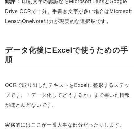
総評：
印刷文字の認識ならMicrosoft LensとGoogle
Drive OCRで十分。手書き文字が多い場合はMicrosoft
LensのOneNote出力が現実的な選択肢です。
データ化後にExcelで使うための手
順
OCRで取り出したテキストをExcelに整形するステッ
プです。「データ化してどうするか」まで書いた情報
がほとんどないです。
実務的にはここが一番大事な部分だったりします。