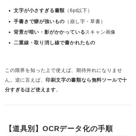
文字が小さすぎる書類
（6pt以下）
手書きで癖が強いもの
（崩し字・草書）
背景が暗い・影がかかっている
スキャン画像
二重線・取り消し線で書かれたもの
この限界を知った上で使えば、期待外れになりませ
ん。逆に言えば、
印刷文字の書類なら無料ツールで十
分すぎるほど使えます
。
【道具別】OCRデータ化の手順