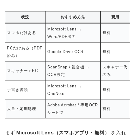
状況
おすすめ方法
費用
Microsoft Lens →
スマホだけある
無料
Word/PDF出力
PCだけある（PDF
Google Drive OCR
無料
済み）
ScanSnap / 複合機 →
スキャナー代
スキャナー＋PC
OCR設定
のみ
Microsoft Lens →
手書き書類
無料
OneNote
Adobe Acrobat / 専用OCR
大量・定期処理
有料
サービス
まず
Microsoft Lens（スマホアプリ・無料）
を入れ