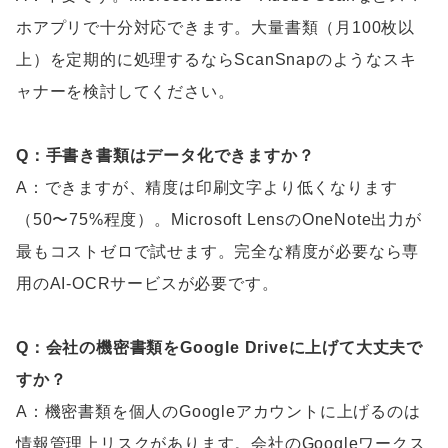
ホアプリで十分対応できます。大量書類（月100枚以
上）を定期的に処理するならScanSnapのようなスキ
ャナーを検討してください。
Q：手書き書類はデータ化できますか？
A：できますが、精度は印刷文字より低くなります
（50〜75%程度）。Microsoft LensのOneNote出力が
最もコストゼロで試せます。完全な精度が必要なら専
用のAI-OCRサービスが必要です。
Q：会社の機密書類をGoogle Driveに上げて大丈夫で
すか？
A：機密書類を個人のGoogleアカウントに上げるのは
情報管理上リスクがあります。会社のGoogleワークス