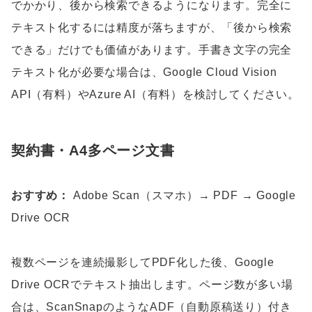
でかかり、後から検索できるようになります。完全に
テキスト化するには精度が落ちますが、「後から検索
できる」だけでも価値があります。手書き文字の完全
テキスト化が必要な場合は、Google Cloud Vision
API（有料）やAzure AI（有料）を検討してください。
契約書・A4多ページ文書
おすすめ：
Adobe Scan（スマホ）→ PDF → Google
Drive OCR
複数ページを連続撮影してPDF化した後、Google
Drive OCRでテキスト抽出します。ページ数が多い場
合は、ScanSnapのようなADF（自動原稿送り）付き