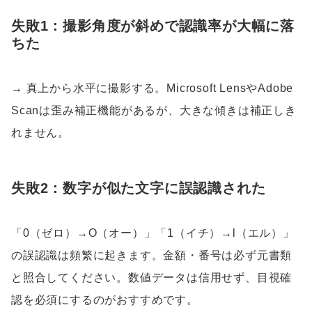
失敗1：撮影角度が斜めで認識率が大幅に落
ちた
→ 真上から水平に撮影する。Microsoft LensやAdobe
Scanは歪み補正機能があるが、大きな傾きは補正しき
れません。
失敗2：数字が似た文字に誤認識された
「0（ゼロ）→O（オー）」「1（イチ）→l（エル）」
の誤認識は頻繁に起きます。金額・番号は必ず元書類
と照合してください。数値データは信用せず、目視確
認を必須にするのがおすすめです。