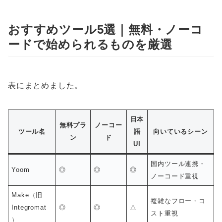
おすすめツール5選｜無料・ノーコ
ードで始められるものを厳選
表にまとめました。
日本
無料プラ
ノーコー
ツール名
語
向いているシーン
ン
ド
UI
国内ツール連携・
Yoom
◎
◎
◎
ノーコード重視
Make（旧
複雑なフロー・コ
Integromat
◎
◎
△
スト重視
）