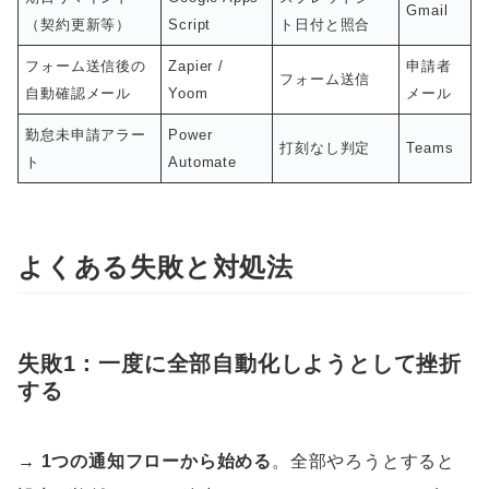
Gmail
（契約更新等）
Script
ト日付と照合
フォーム送信後の
Zapier /
申請者
フォーム送信
自動確認メール
Yoom
メール
勤怠未申請アラー
Power
打刻なし判定
Teams
ト
Automate
よくある失敗と対処法
失敗1：一度に全部自動化しようとして挫折
する
→
1つの通知フローから始める
。全部やろうとすると