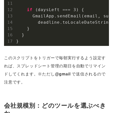
if
 (daysLeft === 
3
) {

      GmailApp.sendEmail(email, sub
        deadline.toLocaleDateString
    }

  }

}
このスクリプトをトリガーで毎朝実行するよう設定す
れば、スプレッドシート管理の期日を自動でリマイン
ドしてくれます。※ただし
@gmail
で送信されるので
注意です。
会社規模別：どのツールを選ぶべき