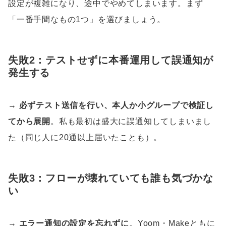
設定が複雑になり、途中でやめてしまいます。まず
「一番手間なもの1つ」を選びましょう。
失敗2：テストせずに本番運用して誤通知が
発生する
→
必ずテスト送信を行い、本人か小グループで検証し
てから展開
。私も最初は盛大に誤通知してしまいまし
た（同じ人に20通以上届いたことも）。
失敗3：フローが壊れていても誰も気づかな
い
→
エラー通知の設定を忘れずに
。Yoom・Makeともに