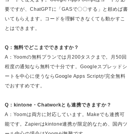
要ですが、ChatGPTに「GASで〇〇する」と頼めば書
いてもらえます。コードを理解できなくても動かすこ
とはできます。
Q：無料でどこまでできますか？
A：Yoomの無料プランでは月200タスクまで。月50回
程度の通知なら無料で十分です。Googleスプレッドシ
ートを中心に使うならGoogle Apps Scriptが完全無料
でおすすめです。
Q：kintone・Chatworkとも連携できますか？
A：Yoomは両方に対応しています。Makeでも連携可
能です。Zapierはkintone連携が限定的なため、国内ツ
ール中心の場合はYoomが無難です。