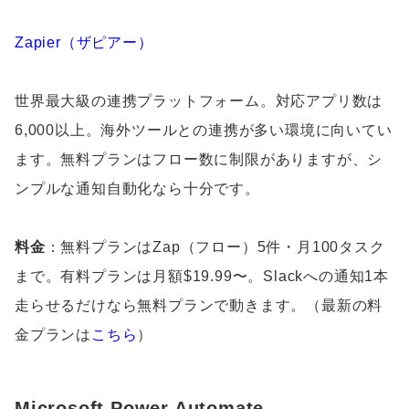
Zapier（ザピアー）
世界最大級の連携プラットフォーム。対応アプリ数は
6,000以上。海外ツールとの連携が多い環境に向いてい
ます。無料プランはフロー数に制限がありますが、シ
ンプルな通知自動化なら十分です。
料金
：無料プランはZap（フロー）5件・月100タスク
まで。有料プランは月額$19.99〜。Slackへの通知1本
走らせるだけなら無料プランで動きます。（最新の料
金プランは
こちら
）
Microsoft Power Automate