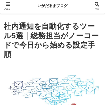
いがだるまブログ
メニュー
検索
社内通知を自動化するツー
ル5選｜総務担当がノーコー
ドで今日から始める設定手
順