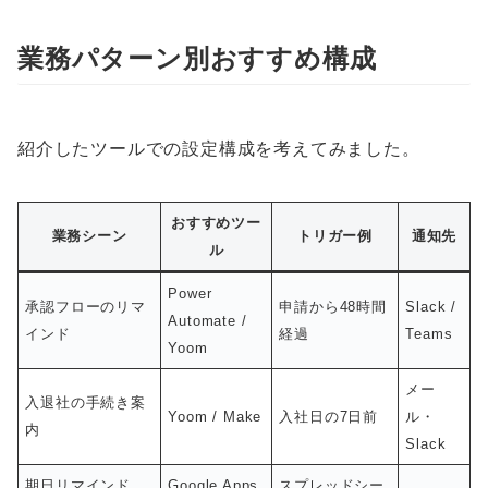
業務パターン別おすすめ構成
紹介したツールでの設定構成を考えてみました。
おすすめツー
業務シーン
トリガー例
通知先
ル
Power
承認フローのリマ
申請から48時間
Slack /
Automate /
インド
経過
Teams
Yoom
メー
入退社の手続き案
Yoom / Make
入社日の7日前
ル・
内
Slack
期日リマインド
Google Apps
スプレッドシー