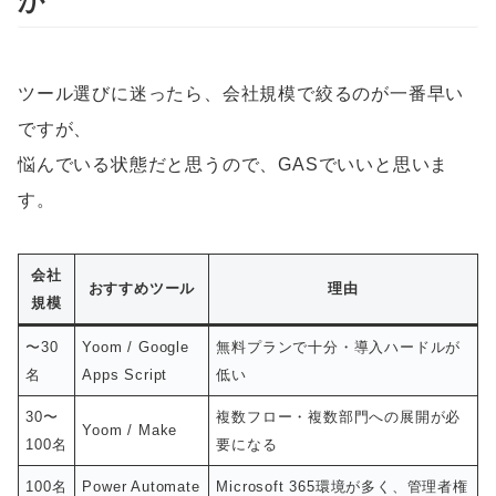
か
ツール選びに迷ったら、会社規模で絞るのが一番早い
ですが、
悩んでいる状態だと思うので、GASでいいと思いま
す。
会社
おすすめツール
理由
規模
〜30
Yoom / Google
無料プランで十分・導入ハードルが
名
Apps Script
低い
30〜
複数フロー・複数部門への展開が必
Yoom / Make
100名
要になる
100名
Power Automate
Microsoft 365環境が多く、管理者権