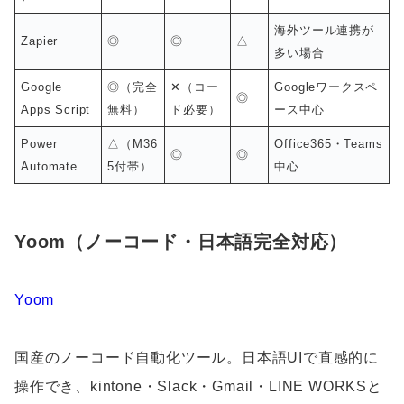
海外ツール連携が
Zapier
◎
◎
△
多い場合
Google
◎（完全
✕（コー
Googleワークスペ
◎
Apps Script
無料）
ド必要）
ース中心
Power
△（M36
Office365・Teams
◎
◎
Automate
5付帯）
中心
Yoom（ノーコード・日本語完全対応）
Yoom
国産のノーコード自動化ツール。日本語UIで直感的に
操作でき、kintone・Slack・Gmail・LINE WORKSと