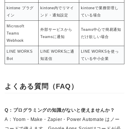
kintone プラグ
kintone内でリマイ
kintoneで業務管理し
イン
ンド・通知設定
ている場合
Microsoft
外部サービスから
Teams中心で簡易通知
Teams
Teamsに通知
だけ欲しい場合
Webhook
LINE WORKS
LINE WORKSに通
LINE WORKSを使っ
Bot
知送信
ている中小企業
よくある質問（FAQ）
Q：プログラミングの知識がないと使えませんか？
A：Yoom・Make・Zapier・Power Automate はノー
コードで使えます。Google Apps Scriptはコードが必