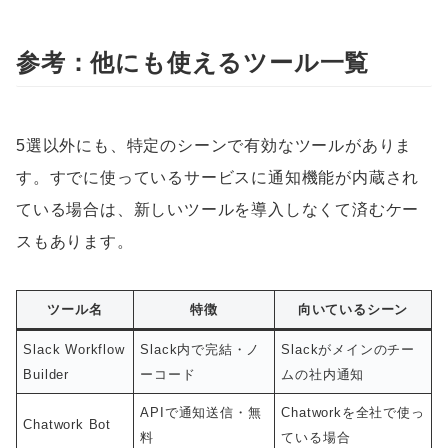
参考：他にも使えるツール一覧
5選以外にも、特定のシーンで有効なツールがありま
す。すでに使っているサービスに通知機能が内蔵され
ている場合は、新しいツールを導入しなくて済むケー
スもあります。
ツール名
特徴
向いているシーン
Slack Workflow
Slack内で完結・ノ
Slackがメインのチー
Builder
ーコード
ムの社内通知
APIで通知送信・無
Chatworkを全社で使っ
Chatwork Bot
料
ている場合