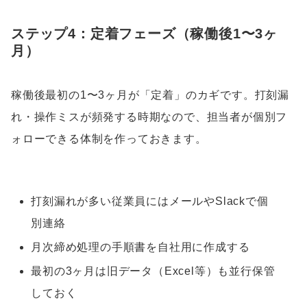
ステップ4：定着フェーズ（稼働後1〜3ヶ
月）
稼働後最初の1〜3ヶ月が「定着」のカギです。打刻漏
れ・操作ミスが頻発する時期なので、担当者が個別フ
ォローできる体制を作っておきます。
打刻漏れが多い従業員にはメールやSlackで個
別連絡
月次締め処理の手順書を自社用に作成する
最初の3ヶ月は旧データ（Excel等）も並行保管
しておく