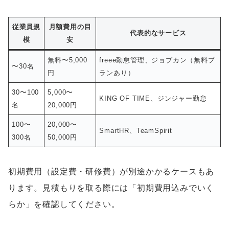
従業員規
月額費用の目
代表的なサービス
模
安
無料〜5,000
freee勤怠管理、ジョブカン（無料プ
〜30名
円
ランあり）
30〜100
5,000〜
KING OF TIME、ジンジャー勤怠
名
20,000円
100〜
20,000〜
SmartHR、TeamSpirit
300名
50,000円
初期費用（設定費・研修費）が別途かかるケースもあ
ります。見積もりを取る際には「初期費用込みでいく
らか」を確認してください。