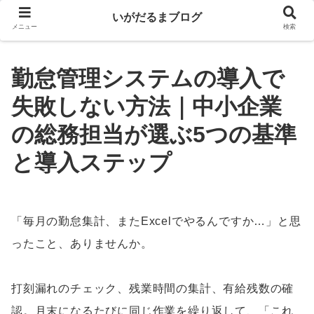
いがだるまブログ
メニュー
検索
勤怠管理システムの導入で
失敗しない方法｜中小企業
の総務担当が選ぶ5つの基準
と導入ステップ
「毎月の勤怠集計、またExcelでやるんですか…」と思
ったこと、ありませんか。
打刻漏れのチェック、残業時間の集計、有給残数の確
認。月末になるたびに同じ作業を繰り返して、「これ