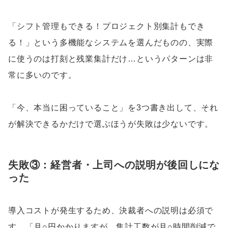
「シフト管理もできる！プロジェクト別集計もでき
る！」という多機能なシステムを選んだものの、実際
に使うのは打刻と残業集計だけ…というパターンは非
常に多いのです。
「今、本当に困っていること」を3つ書き出して、それ
が解決できるかだけで選ぶほうが失敗は少ないです。
失敗③：経営者・上司への説明が後回しにな
った
導入コストが発生するため、決裁者への説明は必須で
す。「月○円かかりますが、集計工数が月○時間削減で