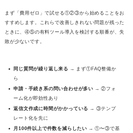
まず「費用ゼロ」で試せる①②③から始めることをお
すすめします。これらで改善しきれない問題が残った
ときに、④⑤の有料ツール導入を検討する順番が、失
敗が少ないです。
同じ質問が繰り返し来る
→ まず①FAQ整備か
ら
申請・手続き系の問い合わせが多い
→ ②フォ
ーム化が即効性あり
返信文作成に時間がかかっている
→ ③テンプ
レート化を先に
月100件以上で件数を減らしたい
→ ①〜③で基