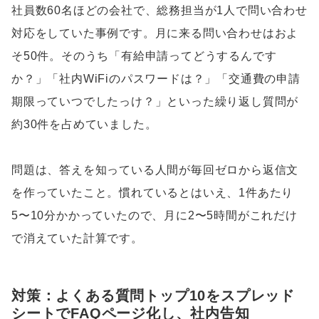
社員数60名ほどの会社で、総務担当が1人で問い合わせ
対応をしていた事例です。月に来る問い合わせはおよ
そ50件。そのうち「有給申請ってどうするんです
か？」「社内WiFiのパスワードは？」「交通費の申請
期限っていつでしたっけ？」といった繰り返し質問が
約30件を占めていました。
問題は、答えを知っている人間が毎回ゼロから返信文
を作っていたこと。慣れているとはいえ、1件あたり
5〜10分かかっていたので、月に2〜5時間がこれだけ
で消えていた計算です。
対策：よくある質問トップ10をスプレッド
シートでFAQページ化し、社内告知