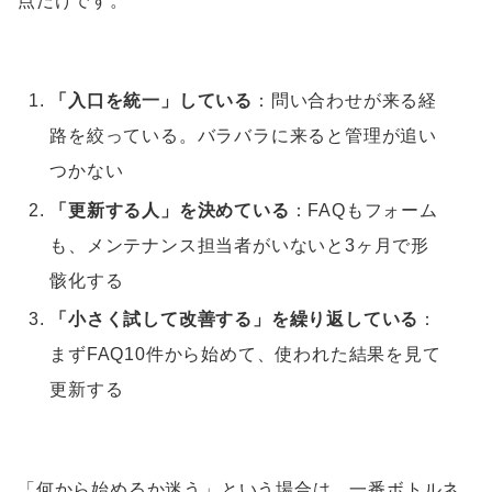
点だけです。
「入口を統一」している
：問い合わせが来る経
路を絞っている。バラバラに来ると管理が追い
つかない
「更新する人」を決めている
：FAQもフォーム
も、メンテナンス担当者がいないと3ヶ月で形
骸化する
「小さく試して改善する」を繰り返している
：
まずFAQ10件から始めて、使われた結果を見て
更新する
「何から始めるか迷う」という場合は、一番ボトルネ