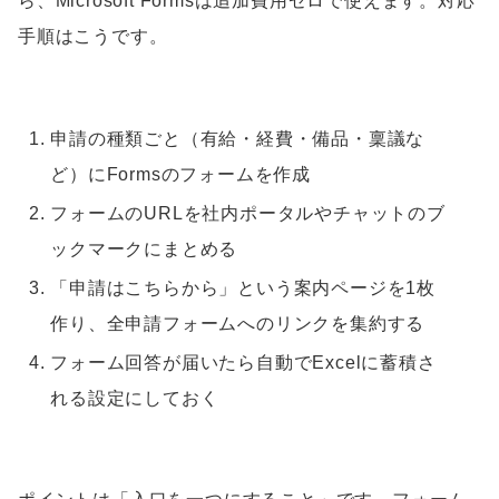
ら、Microsoft Formsは追加費用ゼロで使えます。対応
手順はこうです。
申請の種類ごと（有給・経費・備品・稟議な
ど）にFormsのフォームを作成
フォームのURLを社内ポータルやチャットのブ
ックマークにまとめる
「申請はこちらから」という案内ページを1枚
作り、全申請フォームへのリンクを集約する
フォーム回答が届いたら自動でExcelに蓄積さ
れる設定にしておく