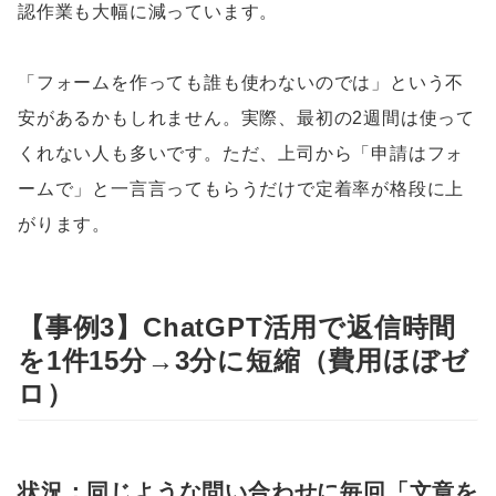
認作業も大幅に減っています。
「フォームを作っても誰も使わないのでは」という不
安があるかもしれません。実際、最初の2週間は使って
くれない人も多いです。ただ、上司から「申請はフォ
ームで」と一言言ってもらうだけで定着率が格段に上
がります。
【事例3】ChatGPT活用で返信時間
を1件15分→3分に短縮（費用ほぼゼ
ロ）
状況：同じような問い合わせに毎回「文章を