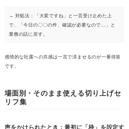
→ 対処法：「大変ですね」と一言受け止めた上
で、「今日の〇〇の件、確認が必要なので…」と
業務の話に戻す。
感情的な吐露への共感は一言で済ませるのが一番得策
です。
場面別・そのまま使える切り上げセ
リフ集
声をかけられたとき：最初に「枠」を設定す