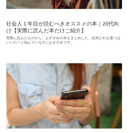
社会人１年目が読むべきオススメの本｜20代向
け【実際に読んだ本だけご紹介】
実際に読んだものから、おすすめの本をまとめした。結局どれを選べば
いいの？と悩んでいる方におすすめです。