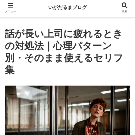
いがだるまブログ
メニュー
検索
話が長い上司に疲れるとき
の対処法｜心理パターン
別・そのまま使えるセリフ
集