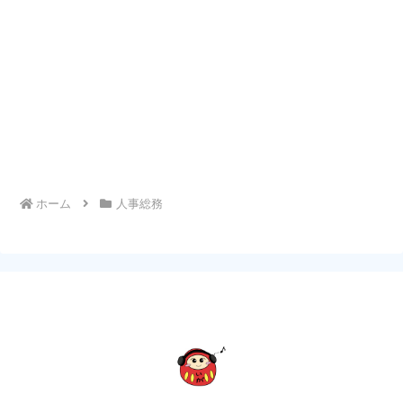
ホーム
人事総務