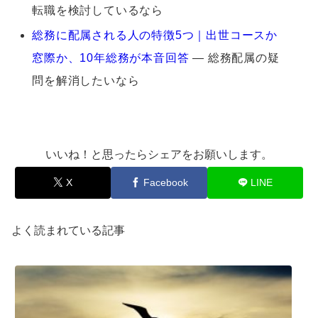
転職を検討しているなら
総務に配属される人の特徴5つ｜出世コースか
窓際か、10年総務が本音回答
― 総務配属の疑
問を解消したいなら
いいね！と思ったらシェアをお願いします。
X
Facebook
LINE
よく読まれている記事