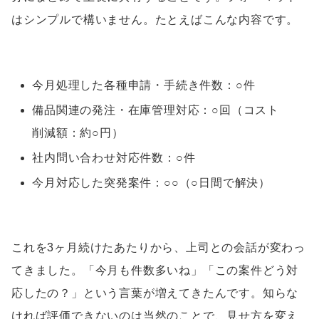
はシンプルで構いません。たとえばこんな内容です。
今月処理した各種申請・手続き件数：○件
備品関連の発注・在庫管理対応：○回（コスト
削減額：約○円）
社内問い合わせ対応件数：○件
今月対応した突発案件：○○（○日間で解決）
これを3ヶ月続けたあたりから、上司との会話が変わっ
てきました。「今月も件数多いね」「この案件どう対
応したの？」という言葉が増えてきたんです。知らな
ければ評価できないのは当然のことで、見せ方を変え