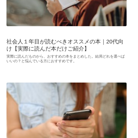
社会人１年目が読むべきオススメの本｜20代向
け【実際に読んだ本だけご紹介】
実際に読んだものから、おすすめの本をまとめした。結局どれを選べば
いいの？と悩んでいる方におすすめです。