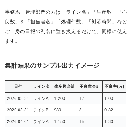
事務系・管理部門の方は「ライン名」「生産数」「不
良数」を「担当者名」「処理件数」「対応時間」など
ご自身の日報の列名に置き換えるだけで、同様に使え
ます。
集計結果のサンプル出力イメージ
日付
ライン名
生産数合計
不良数合計
不良率(%)
2026-03-31
ラインA
1,200
12
1.00
2026-03-31
ラインB
980
8
0.82
2026-04-01
ラインA
1,150
15
1.30