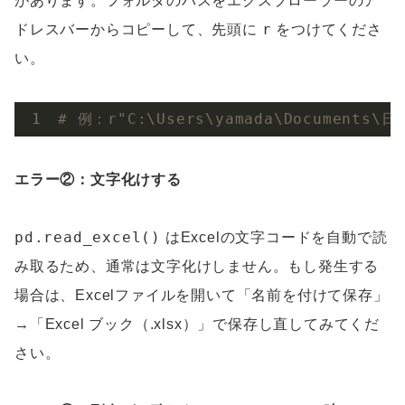
があります。フォルダのパスをエクスプローラーのア
r
ドレスバーからコピーして、先頭に
をつけてくださ
い。
# 例：r"C:\Users\yamada\Documents\
エラー②：文字化けする
pd.read_excel()
はExcelの文字コードを自動で読
み取るため、通常は文字化けしません。もし発生する
場合は、Excelファイルを開いて「名前を付けて保存」
→「Excel ブック（.xlsx）」で保存し直してみてくだ
さい。