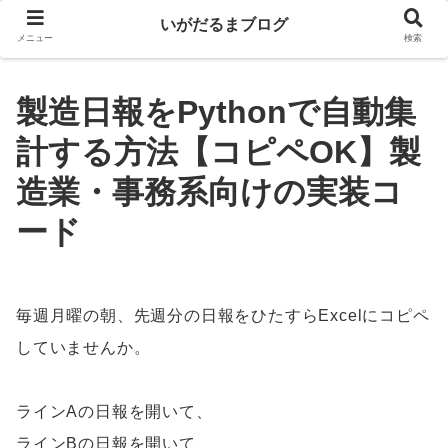
いがだるまブログ
メニュー
検索
製造日報をPythonで自動集
計する方法【コピペOK】製
造業・事務系向けの実装コ
ード
毎週月曜の朝、先週分の日報をひたすらExcelにコピペ
していませんか。
ラインAの日報を開いて、
ラインBの日報を開いて、