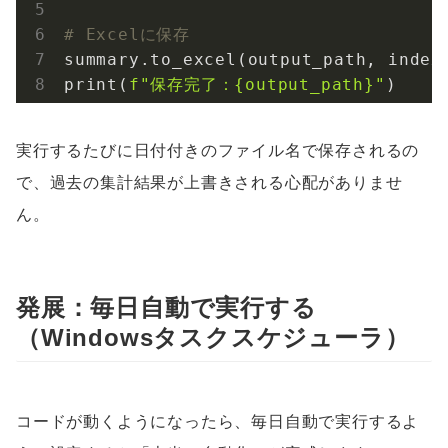
# Excelに保存
summary.to_excel(output_path, index
print(
f"保存完了：
{output_path}
"
)
実行するたびに日付付きのファイル名で保存されるの
で、過去の集計結果が上書きされる心配がありませ
ん。
発展：毎日自動で実行する
（Windowsタスクスケジューラ）
コードが動くようになったら、毎日自動で実行するよ