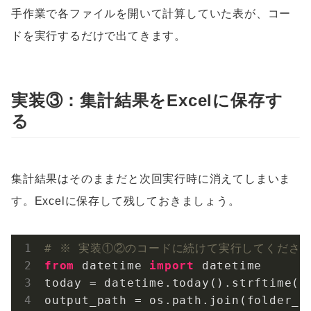
手作業で各ファイルを開いて計算していた表が、コー
ドを実行するだけで出てきます。
実装③：集計結果をExcelに保存す
る
集計結果はそのままだと次回実行時に消えてしまいま
す。Excelに保存して残しておきましょう。
# ※ 実装①②のコードに続けて実行してくださ
from
 datetime 
import
 datetime

today = datetime.today().strftime(
"
output_path = os.path.join(folder_p