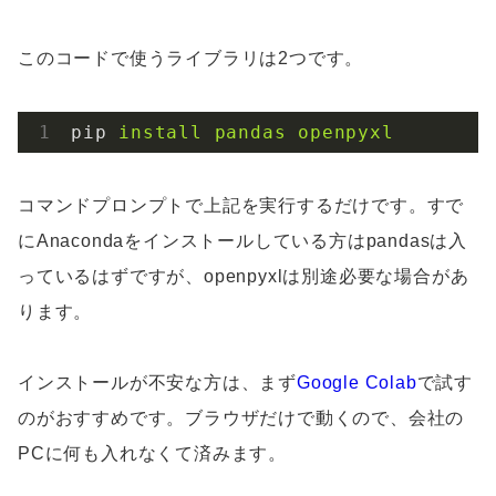
このコードで使うライブラリは2つです。
pip
install pandas openpyxl
コマンドプロンプトで上記を実行するだけです。すで
にAnacondaをインストールしている方はpandasは入
っているはずですが、openpyxlは別途必要な場合があ
ります。
インストールが不安な方は、まず
Google Colab
で試す
のがおすすめです。ブラウザだけで動くので、会社の
PCに何も入れなくて済みます。