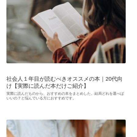
社会人１年目が読むべきオススメの本｜20代向
け【実際に読んだ本だけご紹介】
実際に読んだものから、おすすめの本をまとめした。結局どれを選べば
いいの？と悩んでいる方におすすめです。