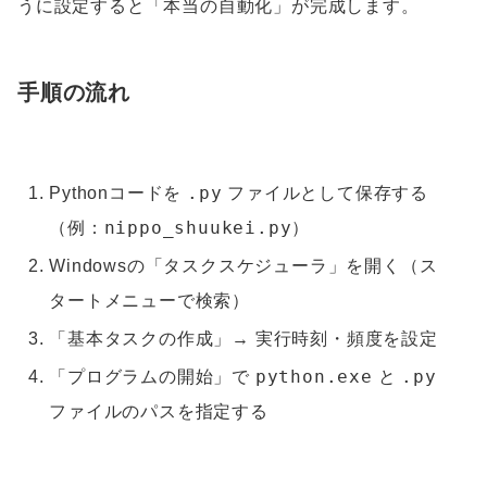
うに設定すると「本当の自動化」が完成します。
手順の流れ
.py
Pythonコードを
ファイルとして保存する
nippo_shuukei.py
（例：
）
Windowsの「タスクスケジューラ」を開く（ス
タートメニューで検索）
「基本タスクの作成」→ 実行時刻・頻度を設定
python.exe
.py
「プログラムの開始」で
と
ファイルのパスを指定する