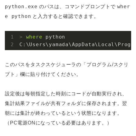
python.exe
wher
のパスは、コマンドプロンプトで
e python
と入力すると確認できます。
>
where
 python
C:\Users\yamada\AppData\Local\Progr
このパスをタスクスケジューラの「プログラム/スクリ
プト」欄に貼り付けてください。
設定後は毎朝指定した時刻にコードが自動実行され、
集計結果ファイルが共有フォルダに保存されます。翌
朝には集計が終わっているという状態になります。
（PC電源ONになっている必要はあります。）