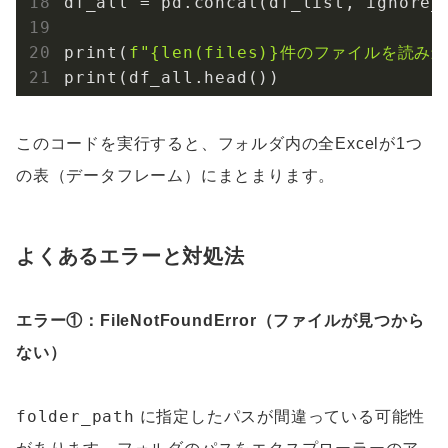
df_all = pd.concat(df_list, ignore_
print(
f"
{len(files)}
件のファイルを読み込
print(df_all.head())
このコードを実行すると、フォルダ内の全Excelが1つ
の表（データフレーム）にまとまります。
よくあるエラーと対処法
エラー①：FileNotFoundError（ファイルが見つから
ない）
folder_path
に指定したパスが間違っている可能性