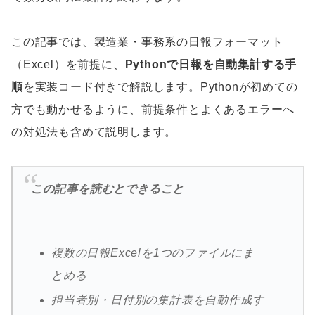
この記事では、製造業・事務系の日報フォーマット
（Excel）を前提に、
Pythonで日報を自動集計する手
順
を実装コード付きで解説します。Pythonが初めての
方でも動かせるように、前提条件とよくあるエラーへ
の対処法も含めて説明します。
この記事を読むとできること
複数の日報Excelを1つのファイルにま
とめる
担当者別・日付別の集計表を自動作成す