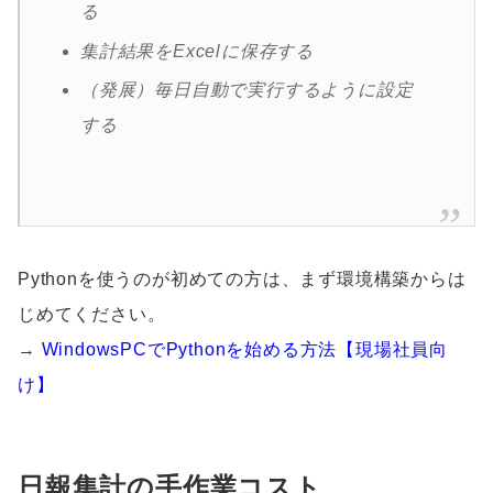
る
集計結果をExcelに保存する
（発展）毎日自動で実行するように設定
する
Pythonを使うのが初めての方は、まず環境構築からは
じめてください。
→
WindowsPCでPythonを始める方法【現場社員向
け】
日報集計の手作業コスト