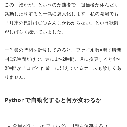
この「誰かが」というのが曲者で、担当者が休んだり
異動したりすると一気に属人化します。私の職場でも
「月末の集計は〇〇さんしかわからない」という状態
がしばらく続いていました。
手作業の時間を計算してみると、ファイル数×開く時間
+転記時間だけで、週に1〜2時間、月に換算すると4〜
8時間が「コピペ作業」に消えているケースも珍しくあ
りません。
Pythonで自動化すると何が変わるか
全員が決まったフォルダに日報を保存する（こ