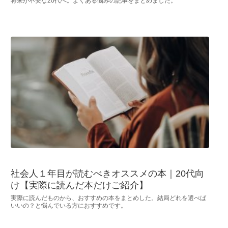
将来が不安な20代へ。よくある悩みの記事をまとめました。
社会人１年目が読むべきオススメの本｜20代向
け【実際に読んだ本だけご紹介】
実際に読んだものから、おすすめの本をまとめした。結局どれを選べば
いいの？と悩んでいる方におすすめです。