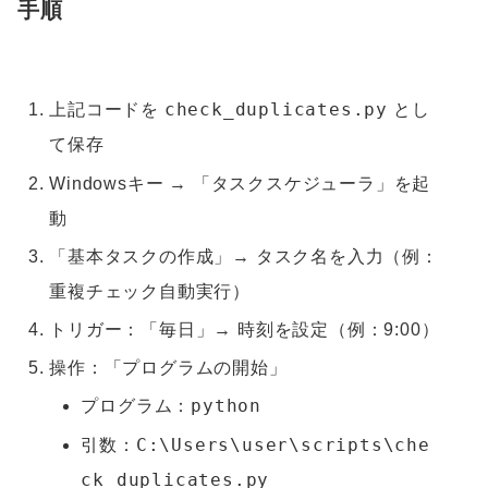
手順
check_duplicates.py
上記コードを
とし
て保存
Windowsキー → 「タスクスケジューラ」を起
動
「基本タスクの作成」→ タスク名を入力（例：
重複チェック自動実行）
トリガー：「毎日」→ 時刻を設定（例：9:00）
操作：「プログラムの開始」
python
プログラム：
C:\Users\user\scripts\che
引数：
ck_duplicates.py