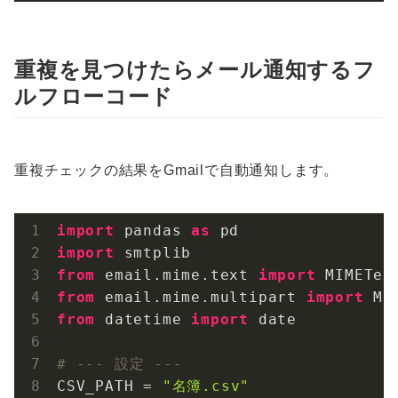
重複を見つけたらメール通知するフ
ルフローコード
重複チェックの結果をGmailで自動通知します。
import
 pandas 
as
import
from
 email.mime.text 
import
from
 email.mime.multipart 
import
from
 datetime 
import
 date

# --- 設定 ---
CSV_PATH = 
"名簿.csv"