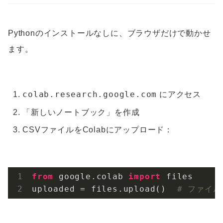
Pythonのインストールなしに、ブラウザだけで動かせ
ます。
colab.research.google.com
にアクセス
「新しいノートブック」を作成
CSVファイルをColabにアップロード：
from
 google.colab 
import
 files

uploaded = files.upload()  
# ファイ