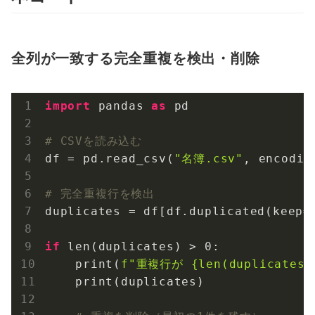
全列が一致する完全重複を検出・削除
import
 pandas 
as
 pd

# CSVを読み込む
df = pd.read_csv(
"名簿.csv"
, encodin
# 完全重複行を検出
duplicates = df[df.duplicated(keep=
if
 len(duplicates) > 
0
:

    print(
f"重複行が 
{len(duplicates)
    print(duplicates)
