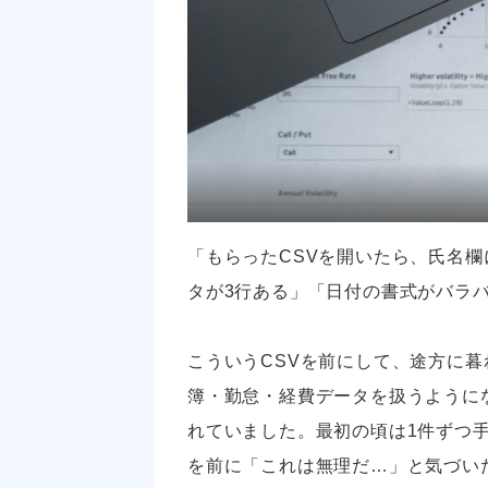
「もらったCSVを開いたら、氏名
タが3行ある」「日付の書式がバラ
こういうCSVを前にして、途方に
簿・勤怠・経費データを扱うように
れていました。最初の頃は1件ずつ手
を前に「これは無理だ…」と気づい