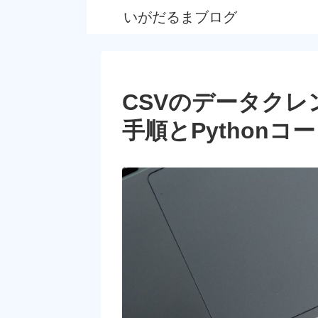
いがだるまブログ
CSVのデータクレ
手順とPython