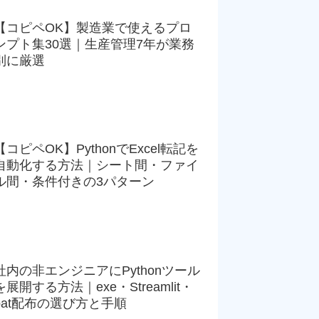
【コピペOK】製造業で使えるプロ
ンプト集30選｜生産管理7年が業務
別に厳選
【コピペOK】PythonでExcel転記を
自動化する方法｜シート間・ファイ
ル間・条件付きの3パターン
社内の非エンジニアにPythonツール
を展開する方法｜exe・Streamlit・
bat配布の選び方と手順