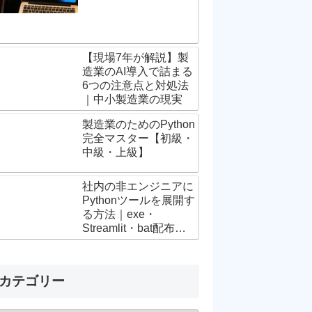
【現場7年が解説】製
造業のAI導入で詰まる
6つの注意点と対処法
｜中小製造業の現実
製造業のためのPython
完全マスター【初級・
中級・上級】
社内の非エンジニアに
Pythonツールを展開す
る方法｜exe・
Streamlit・bat配布の
選び方と手順
カテゴリー