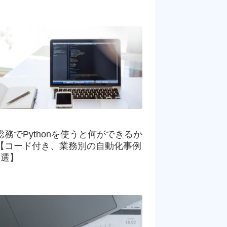
総務でPythonを使うと何ができるか
【コード付き、業務別の自動化事例
7選】