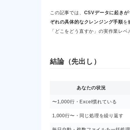
この記事では、
CSVデータに起きがち
ぞれの具体的なクレンジング手順
を
「どこをどう直すか」の実作業レベ
結論（先出し）
あなたの状況
〜1,000行・Excel慣れている
1,000行〜・同じ処理を繰り返す
毎日自動・複数ファイルを一括処