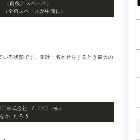
  （全角スペースが中間に）
ている状態です。集計・名寄せをするとき最大の
〇〇株式会社 / 〇〇（株）

たなか たろう