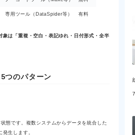
専用ツール（DataSpider等）
有料
対象は「重複・空白・表記ゆれ・日付形式・全半
」5つのパターン
る状態です。複数システムからデータを統合した
に発生します。