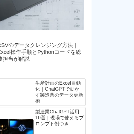
CSVのデータクレンジング方法｜
Excel操作手順とPythonコードを総
務担当が解説
生産計画のExcel自動
化｜ChatGPTで動か
す製造業のデータ更新
術
製造業ChatGPT活用
10選｜現場で使えるプ
ロンプト例つき