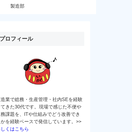
製造部
プロフィール
製造業で総務・生産管理・社内SEを経験
してきた30代です。現場で感じた不便や
業務課題を、ITや仕組みでどう改善でき
るかを経験ベースで発信しています。>>
詳しくはこちら