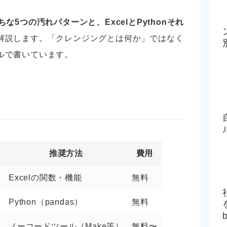
な5つの汚れパターンと、ExcelとPythonそれ
解説します。「クレンジングとは何か」ではなく
ルで書いています。
推奨方法
費用
Excelの関数・機能
無料
Python（pandas）
無料
理
ノーコードツール（Make等）
無料〜