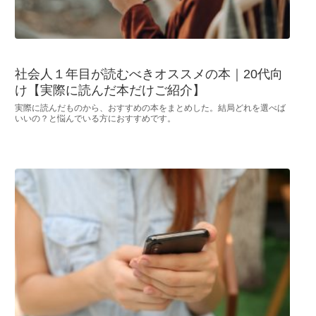
社会人１年目が読むべきオススメの本｜20代向
け【実際に読んだ本だけご紹介】
実際に読んだものから、おすすめの本をまとめした。結局どれを選べば
いいの？と悩んでいる方におすすめです。