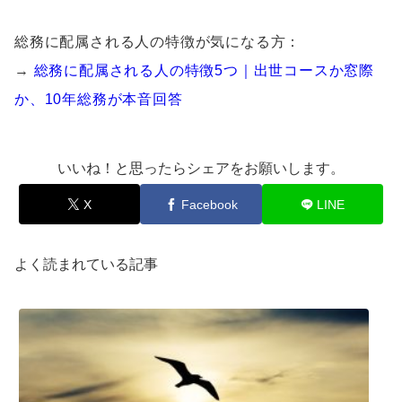
総務に配属される人の特徴が気になる方：
→
総務に配属される人の特徴5つ｜出世コースか窓際
か、10年総務が本音回答
いいね！と思ったらシェアをお願いします。
X
Facebook
LINE
よく読まれている記事