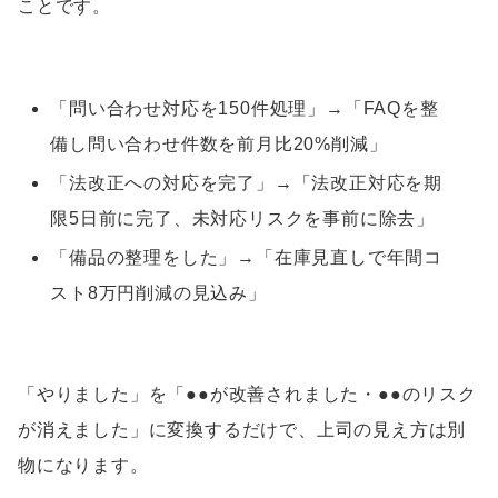
ことです。
「問い合わせ対応を150件処理」→「FAQを整
備し問い合わせ件数を前月比20%削減」
「法改正への対応を完了」→「法改正対応を期
限5日前に完了、未対応リスクを事前に除去」
「備品の整理をした」→「在庫見直しで年間コ
スト8万円削減の見込み」
「やりました」を「●●が改善されました・●●のリスク
が消えました」に変換するだけで、上司の見え方は別
物になります。