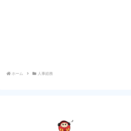
ホーム
人事総務