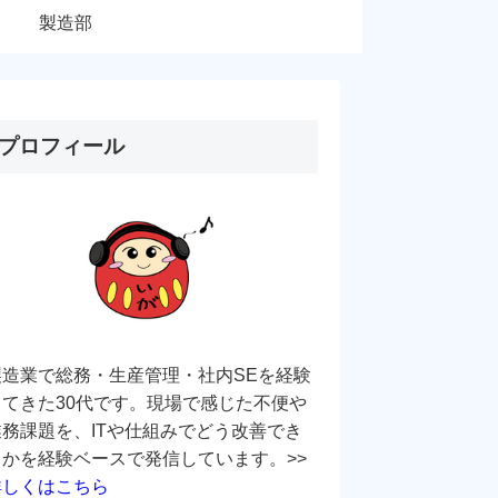
製造部
プロフィール
製造業で総務・生産管理・社内SEを経験
してきた30代です。現場で感じた不便や
業務課題を、ITや仕組みでどう改善でき
るかを経験ベースで発信しています。>>
詳しくはこちら