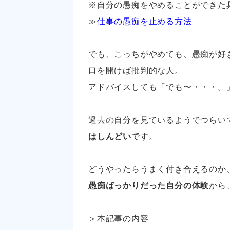
※自分の愚痴をやめることができた
≫
仕事の愚痴を止める方法
でも、こっちがやめても、愚痴が好
口を開けば批判的な人。
アドバイスしても「でも〜・・・。
過去の自分を見ているようでつらい
はしんどい
です。
どうやったらうまく付き合えるのか
愚痴ばっかりだった自分の体験
から
＞本記事の内容