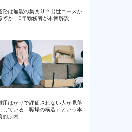
総務は無能の集まり？出世コースか
窓際か｜5年勤務者が本音解説
雑用ばかりで評価されない人が見落
としている「職場の構造」という本
質的原因