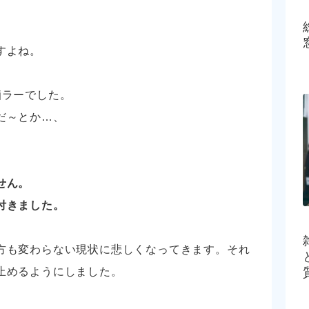
すよね。
痴ラーでした。
だ～とか…、
せん。
付きました。
方も変わらない現状に悲しくなってきます。それ
止めるようにしました。