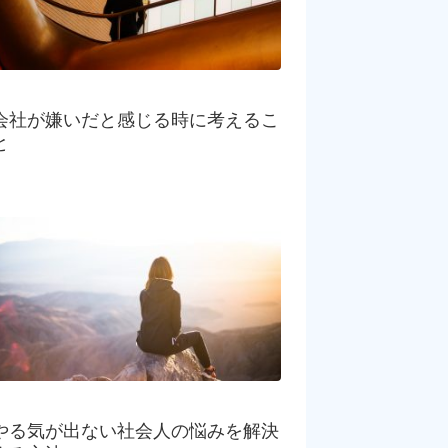
会社が嫌いだと感じる時に考えるこ
と
やる気が出ない社会人の悩みを解決