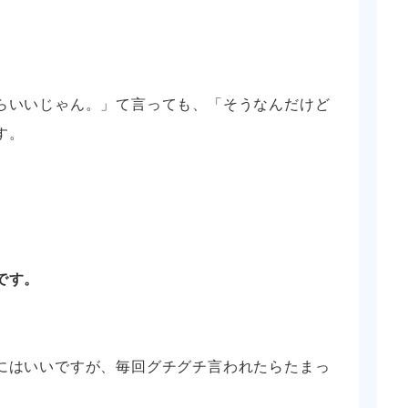
」
らいいじゃん。」て言っても、「そうなんだけど
す。
です。
にはいいですが、毎回グチグチ言われたらたまっ