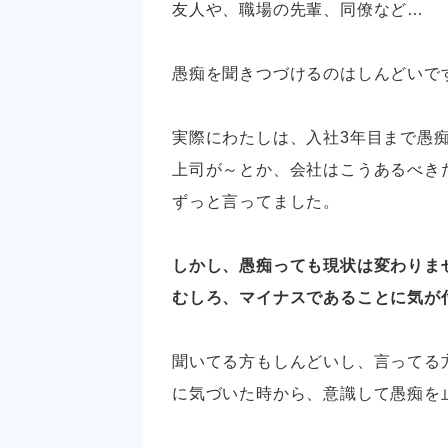
友人や、職場の先輩、同僚など…
愚痴を聞きつづけるのはしんどいで
実際にわたしは、入社3年目まで愚
上司が～とか、会社はこうあるべき
ずっと言ってました。
しかし、愚痴っても現状は変わりま
むしろ、マイナスであることに気が
聞いてる方もしんどいし、言ってる
に気づいた時から、意識して愚痴を