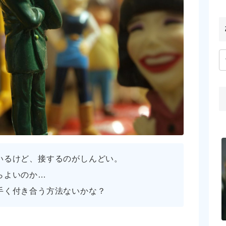
いるけど、接するのがしんどい。
らよいのか…
手く付き合う方法ないかな？