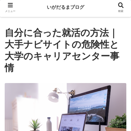
いがだるまブログ
メニュー
検索
自分に合った就活の方法｜
大手ナビサイトの危険性と
大学のキャリアセンター事
情