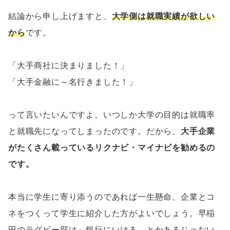
結論から申し上げますと、
大学側は就職実績が欲しい
から
です。
「大手商社に決まりました！」
「大手金融に～名行きました！」
って言いたいんですよ。いつしか大学の目的は就職率
と就職先になってしまったのです。だから、
大手企業
がたくさん載っているリクナビ・マイナビを勧めるの
です。
本当に学生に寄り添うのであれば一生懸命、企業とコ
ネをつくって学生に紹介した方がよいでしょう。早稲
田のラグビー部は～銀行にいける。とかあるじゃない